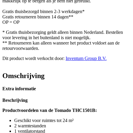
makkelijk op te bergen als je hem niet gebruikt.
Gratis thuisbezorgd binnen 2-3 werkdagen*
Gratis retourneren binnen 14 dagen**
OP = OP
* Gratis thuisbezorging geldt alleen binnen Nederland. Bestellen
voor levering in het buitenland is niet mogelijk.
** Retourneren kan alleen wanneer het product voldoet aan de
retourvoorwaarden.
Dit product wordt verkocht door:
Inventum Group B.V.
Omschrijving
Extra informatie
Beschrijving
Productvoordelen van de Tomado THC1501B:
Geschikt voor ruimtes tot 24 m²
2 warmtestanden
1 ventilatorstand