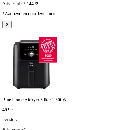
Adviesprijs* 144.99
*Aanbevolen door leverancier
Blue Home Airfryer 5 liter 1.500W
49
.
99
per stuk
Adviesprijs*