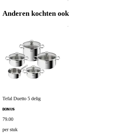
Anderen kochten ook
Tefal Duetto 5 delig
BONUS
79
.
00
per stuk