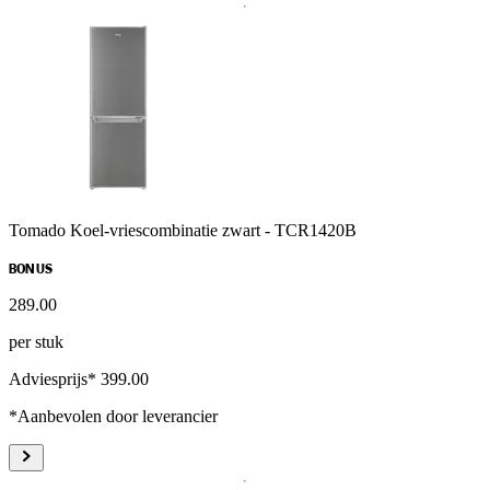
Tomado Koel-vriescombinatie zwart - TCR1420B
BONUS
289
.
00
per stuk
Adviesprijs* 399.00
*Aanbevolen door leverancier