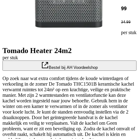
99
34
.
99
per stuk
Tomado Heater 24m2
per stuk
Bestel bij AH Voordeelshop
Op zoek naar wat extra comfort tijdens de koude winterdagen of
verkoeling in de zomer De Tomado THC1501B keramische kachel
verwarmt ruimtes tot 24m² op een krachtige, veilige en praktische
manier. Met zijn 2 warmtestanden en ventilatorfunctie kan deze
kachel worden ingesteld naar jouw behoefte. Gebruik hem in de
winter om een kamer te verwarmen of in de zomer als ventilator
voor koele lucht. Je kunt de standen eenvoudig instellen via de 2
draaiknoppen. Door het geïntegreerde handvat is de kachel
makkelijk en veilig te verplaatsen. Valt de kachel om Geen
probleem, want er zit een beveiliging op. Zodra de kachel omvalt of
overhit raakt, schakelt hij automatisch uit. De kachel is klein en