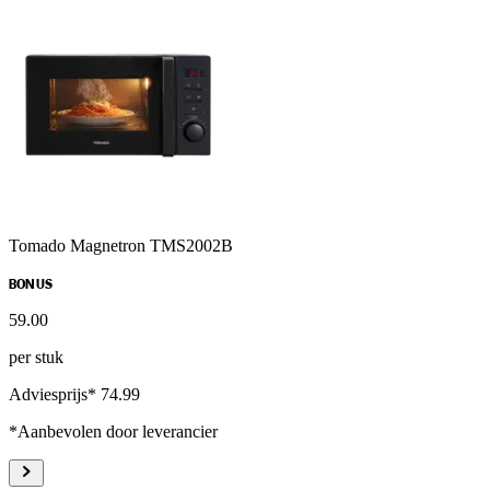
Tomado Magnetron TMS2002B
BONUS
59
.
00
per stuk
Adviesprijs* 74.99
*Aanbevolen door leverancier