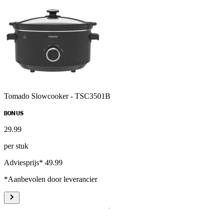
Tomado Slowcooker - TSC3501B
BONUS
29
.
99
per stuk
Adviesprijs* 49.99
*Aanbevolen door leverancier