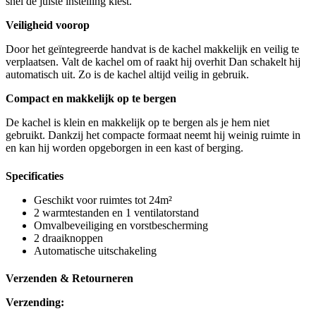
snel de juiste instelling kiest.
Veiligheid voorop
Door het geïntegreerde handvat is de kachel makkelijk en veilig te
verplaatsen. Valt de kachel om of raakt hij overhit Dan schakelt hij
automatisch uit. Zo is de kachel altijd veilig in gebruik.
Compact en makkelijk op te bergen
De kachel is klein en makkelijk op te bergen als je hem niet
gebruikt. Dankzij het compacte formaat neemt hij weinig ruimte in
en kan hij worden opgeborgen in een kast of berging.
Specificaties
Geschikt voor ruimtes tot 24m²
2 warmtestanden en 1 ventilatorstand
Omvalbeveiliging en vorstbescherming
2 draaiknoppen
Automatische uitschakeling
Verzenden & Retourneren
Verzending: