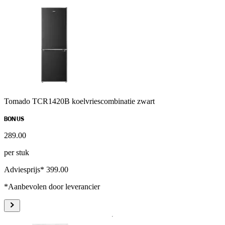
Tomado TCR1420B koelvriescombinatie zwart
BONUS
289
.
00
per stuk
Adviesprijs* 399.00
*Aanbevolen door leverancier