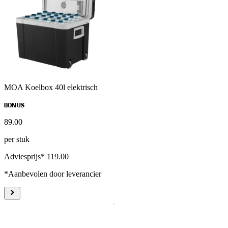
MOA Koelbox 40l elektrisch
BONUS
89
.
00
per stuk
Adviesprijs* 119.00
*Aanbevolen door leverancier