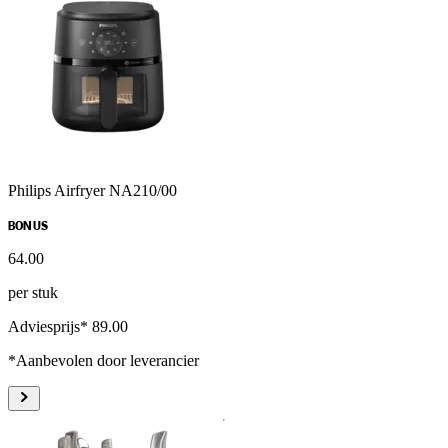
Philips Airfryer NA210/00
BONUS
64
.
00
per stuk
Adviesprijs* 89.00
*Aanbevolen door leverancier