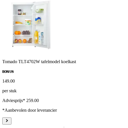
Tomado TLT4702W tafelmodel koelkast
BONUS
149
.
00
per stuk
Adviesprijs* 259.00
*Aanbevolen door leverancier