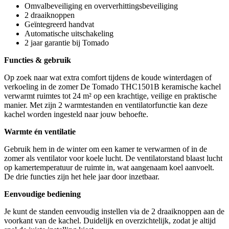
Omvalbeveiliging en oververhittingsbeveiliging
2 draaiknoppen
Geïntegreerd handvat
Automatische uitschakeling
2 jaar garantie bij Tomado
Functies & gebruik
Op zoek naar wat extra comfort tijdens de koude winterdagen of
verkoeling in de zomer De Tomado THC1501B keramische kachel
verwarmt ruimtes tot 24 m² op een krachtige, veilige en praktische
manier. Met zijn 2 warmtestanden en ventilatorfunctie kan deze
kachel worden ingesteld naar jouw behoefte.
Warmte én ventilatie
Gebruik hem in de winter om een kamer te verwarmen of in de
zomer als ventilator voor koele lucht. De ventilatorstand blaast lucht
op kamertemperatuur de ruimte in, wat aangenaam koel aanvoelt.
De drie functies zijn het hele jaar door inzetbaar.
Eenvoudige bediening
Je kunt de standen eenvoudig instellen via de 2 draaiknoppen aan de
voorkant van de kachel. Duidelijk en overzichtelijk, zodat je altijd