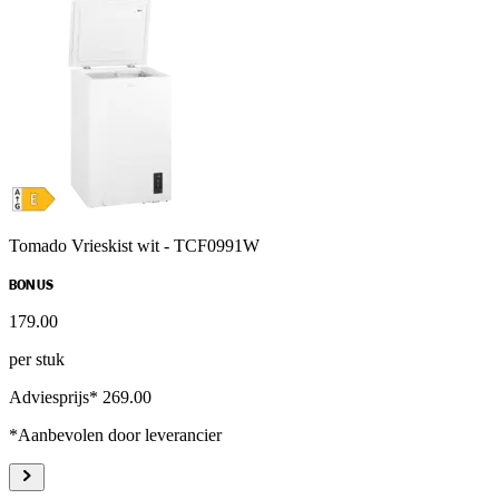
Tomado Vrieskist wit - TCF0991W
BONUS
179
.
00
per stuk
Adviesprijs* 269.00
*Aanbevolen door leverancier