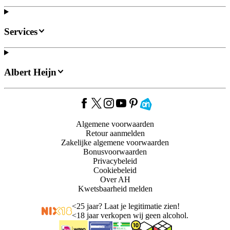
Services
Albert Heijn
Algemene voorwaarden
Retour aanmelden
Zakelijke algemene voorwaarden
Bonusvoorwaarden
Privacybeleid
Cookiebeleid
Over AH
Kwetsbaarheid melden
<
25 jaar? Laat je legitimatie zien!
<
18 jaar verkopen wij geen alcohol.