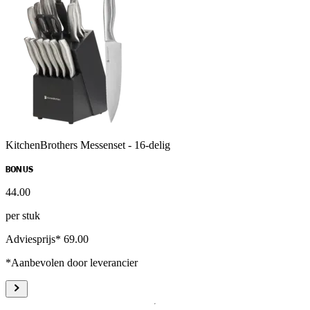
KitchenBrothers Messenset - 16-delig
BONUS
44
.
00
per stuk
Adviesprijs* 69.00
*Aanbevolen door leverancier