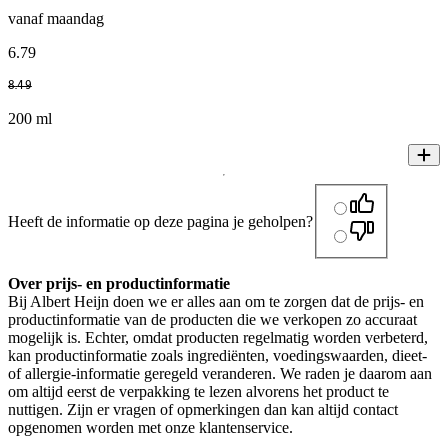
vanaf maandag
6
.
79
8
.
49
200 ml
Heeft de informatie op deze pagina je geholpen?
Over prijs- en productinformatie
Bij Albert Heijn doen we er alles aan om te zorgen dat de prijs- en
productinformatie van de producten die we verkopen zo accuraat
mogelijk is. Echter, omdat producten regelmatig worden verbeterd,
kan productinformatie zoals ingrediënten, voedingswaarden, dieet-
of allergie-informatie geregeld veranderen. We raden je daarom aan
om altijd eerst de verpakking te lezen alvorens het product te
nuttigen. Zijn er vragen of opmerkingen dan kan altijd contact
opgenomen worden met onze klantenservice.