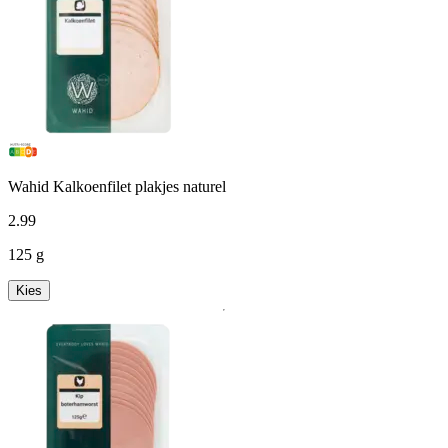
Wahid Kalkoenfilet plakjes naturel
2
.
99
125 g
Kies