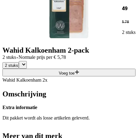
49
5
.
78
2 stuks
Wahid Kalkoenham 2-pack
·
2 stuks
Normale prijs per
€
5,78
2 stuks
Voeg toe
Wahid Kalkoenham 2x
Omschrijving
Extra informatie
Dit pakket wordt als losse artikelen geleverd.
Meer van dit merk