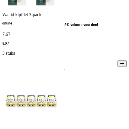
Wahid kipfilet 3-pack
online
5% volume voordeel
7
.
67
8
.
07
3 stuks