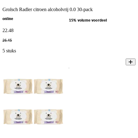
Grolsch Radler citroen alcoholvrij 0.0 30-pack
online
15% volume voordeel
22
.
48
26
.
45
5 stuks