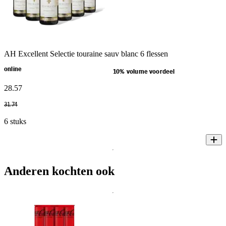
AH Excellent Selectie touraine sauv blanc 6 flessen
online
10% volume voordeel
28
.
57
31
.
74
6 stuks
Anderen kochten ook