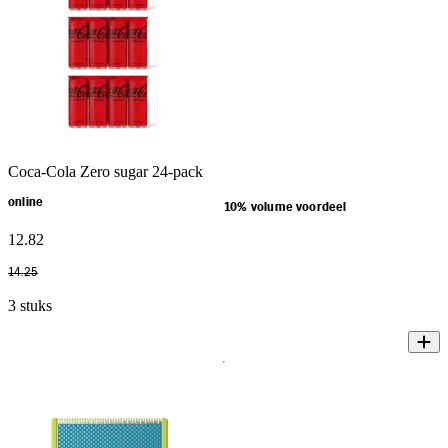
Coca-Cola Zero sugar 24-pack
online
10% volume voordeel
12
.
82
14
.
25
3 stuks