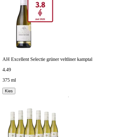
AH Excellent Selectie grüner veltliner kamptal
4
.
49
375 ml
Kies