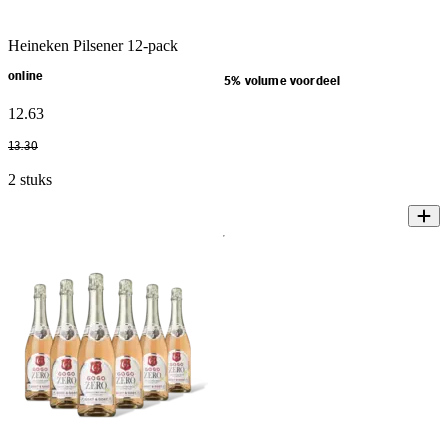
Heineken Pilsener 12-pack
online
5% volume voordeel
12
.
63
13
.
30
2 stuks