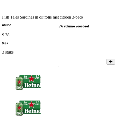
Fish Tales Sardines in olijfolie met citroen 3-pack
online
5% volume voordeel
9
.
38
9
.
87
3 stuks