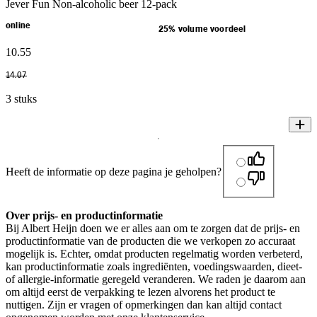
Jever Fun Non-alcoholic beer 12-pack
online
25% volume voordeel
10
.
55
14
.
07
3 stuks
Heeft de informatie op deze pagina je geholpen?
Over prijs- en productinformatie
Bij Albert Heijn doen we er alles aan om te zorgen dat de prijs- en
productinformatie van de producten die we verkopen zo accuraat
mogelijk is. Echter, omdat producten regelmatig worden verbeterd,
kan productinformatie zoals ingrediënten, voedingswaarden, dieet-
of allergie-informatie geregeld veranderen. We raden je daarom aan
om altijd eerst de verpakking te lezen alvorens het product te
nuttigen. Zijn er vragen of opmerkingen dan kan altijd contact