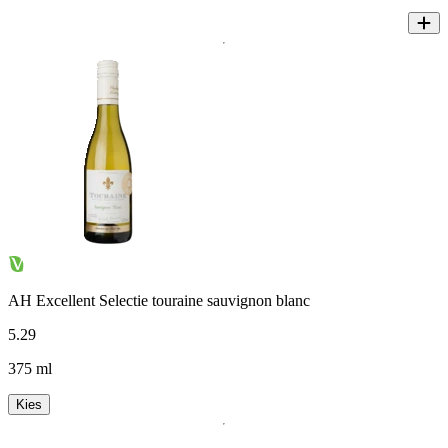
AH Excellent Selectie touraine sauvignon blanc
5
.
29
375 ml
Kies