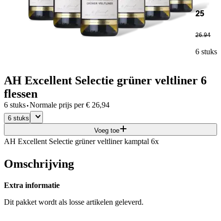
25
26
.
94
6 stuks
AH Excellent Selectie grüner veltliner 6
flessen
·
6 stuks
Normale prijs per
€
26,94
6 stuks
Voeg toe
AH Excellent Selectie grüner veltliner kamptal 6x
Omschrijving
Extra informatie
Dit pakket wordt als losse artikelen geleverd.