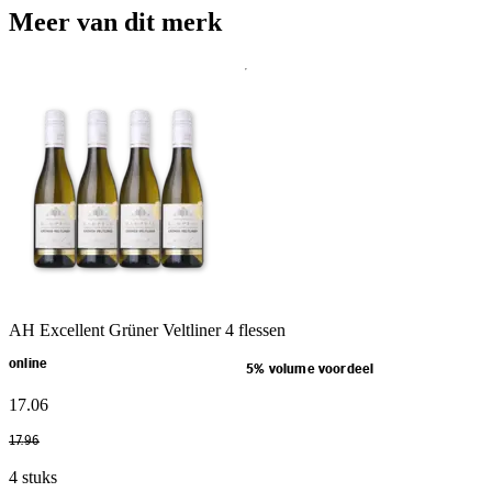
Meer van dit merk
AH Excellent Grüner Veltliner 4 flessen
online
5% volume voordeel
17
.
06
17
.
96
4 stuks