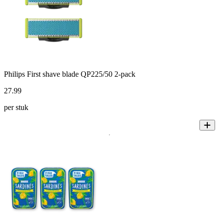
Philips First shave blade QP225/50 2-pack
27
.
99
per stuk