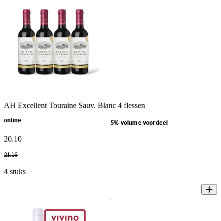
AH Excellent Touraine Sauv. Blanc 4 flessen
online
5% volume voordeel
20
.
10
21
.
16
4 stuks