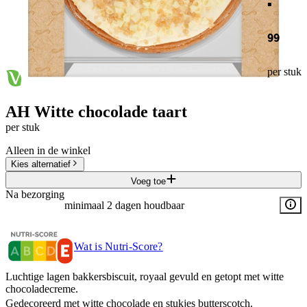
99
per stuk
AH Witte chocolade taart
per stuk
Alleen in de winkel
Kies alternatief
Voeg toe
Na bezorging
minimaal 2 dagen houdbaar
Wat is Nutri-Score?
Luchtige lagen bakkersbiscuit, royaal gevuld en getopt met witte
chocoladecreme.
Gedecoreerd met witte chocolade en stukjes butterscotch.