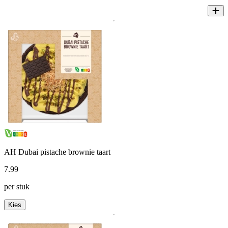
AH Dubai pistache brownie taart
7
.
99
per stuk
Kies