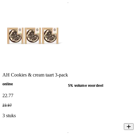
AH Cookies & cream taart 3-pack
online
5% volume voordeel
22
.
77
23
.
97
3 stuks