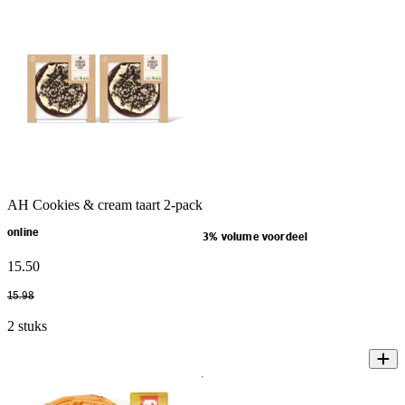
AH Cookies & cream taart 2-pack
online
3% volume voordeel
15
.
50
15
.
98
2 stuks