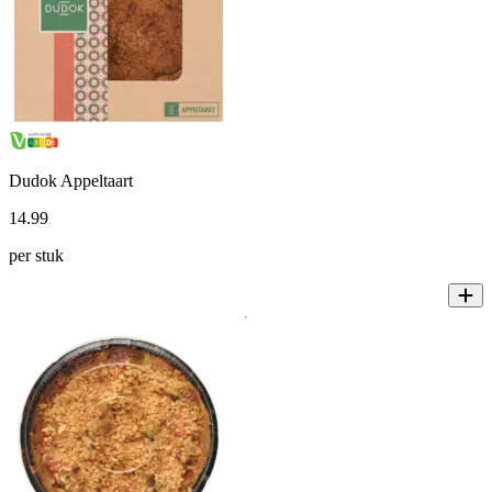
Dudok Appeltaart
14
.
99
per stuk