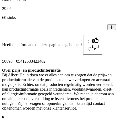
29
.
95
60 stuks
Heeft de informatie op deze pagina je geholpen?
50898
-
05412533423402
Over prijs- en productinformatie
Bij Albert Heijn doen we er alles aan om te zorgen dat de prijs- en
productinformatie van de producten die we verkopen zo accuraat
mogelijk is. Echter, omdat producten regelmatig worden verbeterd,
kan productinformatie zoals ingrediënten, voedingswaarden, dieet-
of allergie-informatie geregeld veranderen. We raden je daarom aan
om altijd eerst de verpakking te lezen alvorens het product te
nuttigen. Zijn er vragen of opmerkingen dan kan altijd contact
opgenomen worden met onze klantenservice.