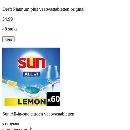
Dreft Platinum plus vaatwastabletten original
34
.
99
48 stuks
Kies
Sun All-in-one citroen vaatwastabletten
2+3 gratis
Combineer nu