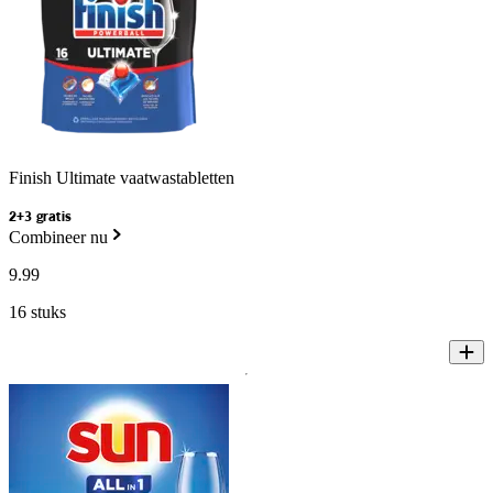
Finish Ultimate vaatwastabletten
2+3 gratis
Combineer nu
9
.
99
16 stuks