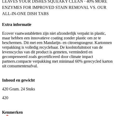
LEAVES YOUR DISHES SQUEAKY CLEAN · 40% MORE
ENZYMES FOR IMPROVED STAIN REMOVAL VS. OUR
ALL-IN-ONE DISH TABS
Extra informatie
Ecover vaatwastabletten zijn niet afzonderlijk verpakt in plastic,
maar hebben een innovatieve coating zonder plastic om ze te
beschermen. Dit met een Mandarijn- en citroengrasgeur. Kartonnen
verpakking is volledig recyclebaar. De koolstofuitstoot van de
levenscyclus van dit product is gemeten, verminderd en
gecompenseerd zoals gecertificeerd door climate impact
partners.compacte verpakking met minimaal 60% gerecycled karton
uit consumentenafval.
Inhoud en gewicht
420 Gram. 24 Stuks
420
Kenmerken