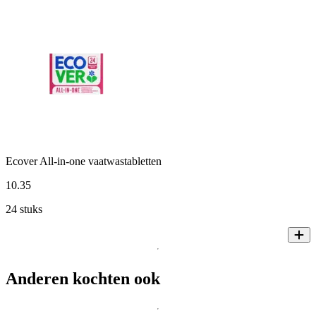
Ecover All-in-one vaatwastabletten
10
.
35
24 stuks
Anderen kochten ook