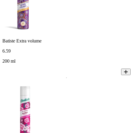
Batiste Extra volume
6
.
59
200 ml