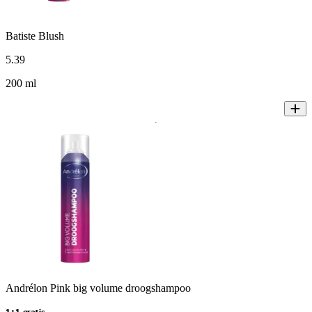
Batiste Blush
5
.
39
200 ml
Andrélon Pink big volume droogshampoo