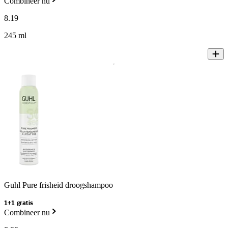
Combineer nu
8
.
19
245 ml
Guhl Pure frisheid droogshampoo
1+1 gratis
Combineer nu