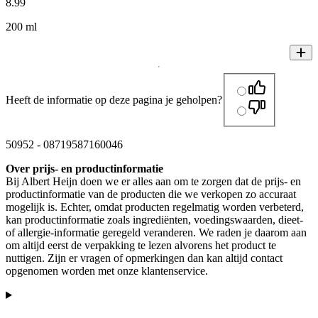
8
.
99
200 ml
Heeft de informatie op deze pagina je geholpen?
50952
-
08719587160046
Over prijs- en productinformatie
Bij Albert Heijn doen we er alles aan om te zorgen dat de prijs- en
productinformatie van de producten die we verkopen zo accuraat
mogelijk is. Echter, omdat producten regelmatig worden verbeterd,
kan productinformatie zoals ingrediënten, voedingswaarden, dieet-
of allergie-informatie geregeld veranderen. We raden je daarom aan
om altijd eerst de verpakking te lezen alvorens het product te
nuttigen. Zijn er vragen of opmerkingen dan kan altijd contact
opgenomen worden met onze klantenservice.