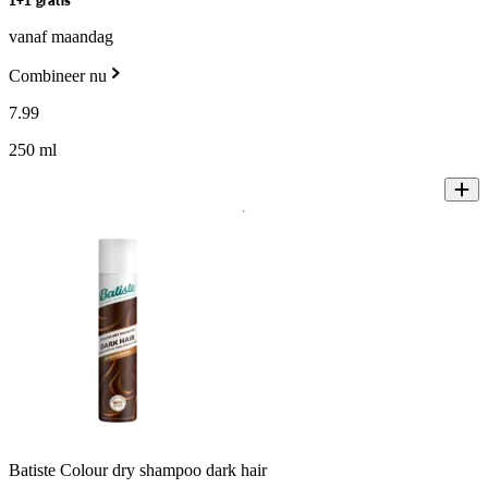
1+1 gratis
vanaf maandag
Combineer nu
7
.
99
250 ml
Batiste Colour dry shampoo dark hair