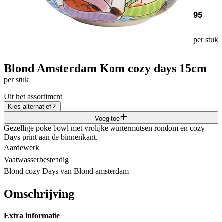
95
per stuk
Blond Amsterdam Kom cozy days 15cm
per stuk
Uit het assortiment
Kies alternatief
Voeg toe
Gezellige poke bowl met vrolijke wintermutsen rondom en cozy
Days print aan de binnenkant.
Aardewerk
Vaatwasserbestendig
Blond cozy Days van Blond amsterdam
Omschrijving
Extra informatie