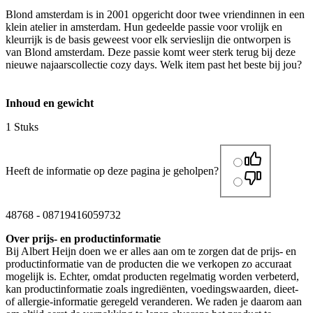
Blond amsterdam is in 2001 opgericht door twee vriendinnen in een
klein atelier in amsterdam. Hun gedeelde passie voor vrolijk en
kleurrijk is de basis geweest voor elk servieslijn die ontworpen is
van Blond amsterdam. Deze passie komt weer sterk terug bij deze
nieuwe najaarscollectie cozy days. Welk item past het beste bij jou?
Inhoud en gewicht
1 Stuks
Heeft de informatie op deze pagina je geholpen?
48768
-
08719416059732
Over prijs- en productinformatie
Bij Albert Heijn doen we er alles aan om te zorgen dat de prijs- en
productinformatie van de producten die we verkopen zo accuraat
mogelijk is. Echter, omdat producten regelmatig worden verbeterd,
kan productinformatie zoals ingrediënten, voedingswaarden, dieet-
of allergie-informatie geregeld veranderen. We raden je daarom aan