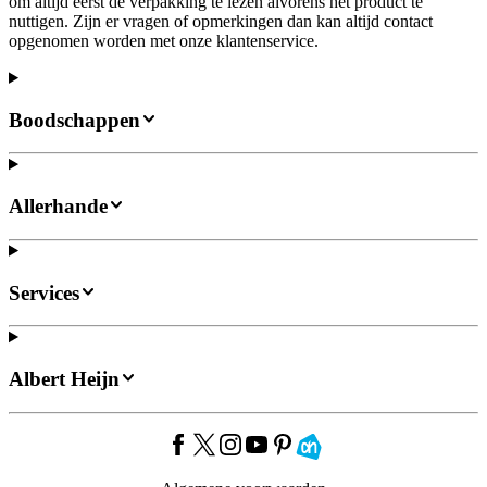
om altijd eerst de verpakking te lezen alvorens het product te
nuttigen. Zijn er vragen of opmerkingen dan kan altijd contact
opgenomen worden met onze klantenservice.
Boodschappen
Allerhande
Services
Albert Heijn