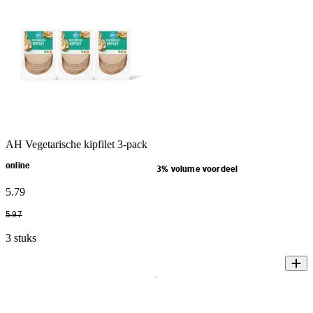
AH Vegetarische kipfilet 3-pack
online
3% volume voordeel
5
.
79
5
.
97
3 stuks