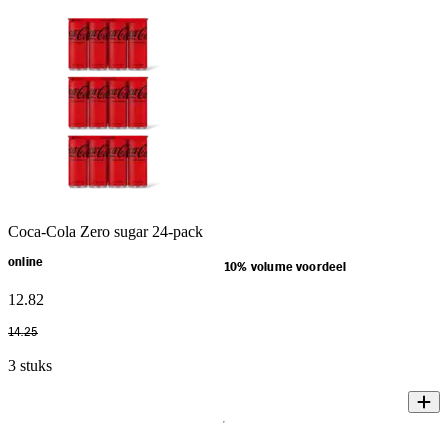
Coca-Cola Zero sugar 24-pack
online
10% volume voordeel
12
.
82
14
.
25
3 stuks