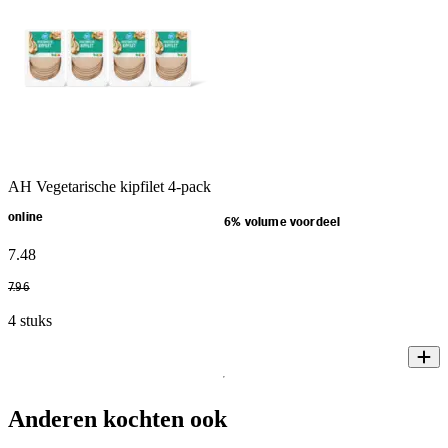
AH Vegetarische kipfilet 4-pack
online
6% volume voordeel
7
.
48
7
.
96
4 stuks
Anderen kochten ook