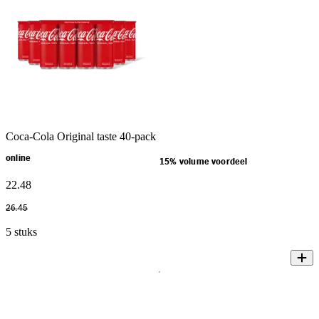
Coca-Cola Original taste 40-pack
online
15% volume voordeel
22
.
48
26
.
45
5 stuks