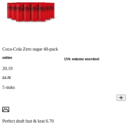
Coca-Cola Zero sugar 40-pack
online
15% volume voordeel
20
.
19
23
.
75
5 stuks
Perfect draft fust & krat 6.70