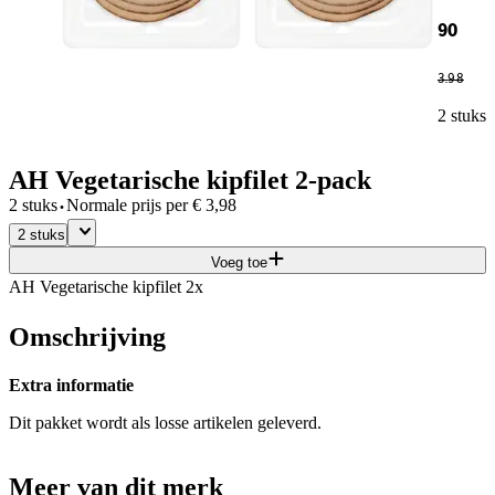
90
3
.
98
2 stuks
AH Vegetarische kipfilet 2-pack
·
2 stuks
Normale prijs per
€
3,98
2 stuks
Voeg toe
AH Vegetarische kipfilet 2x
Omschrijving
Extra informatie
Dit pakket wordt als losse artikelen geleverd.
Meer van dit merk