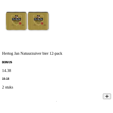
Hertog Jan Natuurzuiver bier 12-pack
BONUS
14
.
38
19
.
18
2 stuks