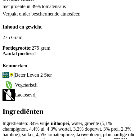
met groente in 39% tomatensaus
Verpakt onder beschermende atmosfeer.
Inhoud en gewicht
275 Gram
Portiegrootte:
275 gram
Aantal porties:
1
Kenmerken
Beter Leven 2 Ster
Vegetarisch
Lactosevrij
Ingrediënten
Ingrediënten: 34%
vrije
-
uitloopei
, water, groente (5,1%
champignon, 4,4% ui, 4,3% wortel, 3,2% doperwt, 3% prei, 2,3%
bamboe), suiker, 4,5% tomatenpuree,
tarwe
bloem, plantaardige olie