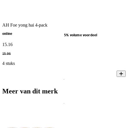
AH Foe yong hai 4-pack
online
5% volume voordeel
15
.
16
15
.
96
4 stuks
Meer van dit merk