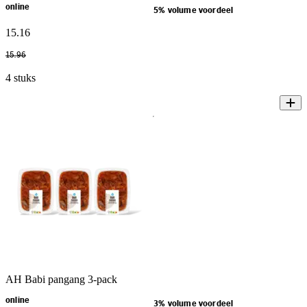
online
5% volume voordeel
15
.
16
15
.
96
4 stuks
AH Babi pangang 3-pack
online
3% volume voordeel