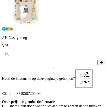
AH Nasi goreng
3
.
95
1 kg
Heeft de informatie op deze pagina je geholpen?
46242
-
08719587206430
Over prijs- en productinformatie
Bij Albert Heijn doen we er alles aan om te zorgen dat de prijs- en