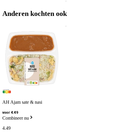
Anderen kochten ook
AH Ajam sate & nasi
voor 4.49
Combineer nu
4
.
49