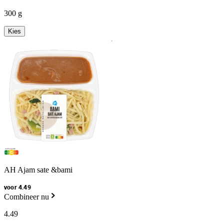
300 g
Kies
AH Ajam sate &bami
voor 4.49
Combineer nu
4
.
49