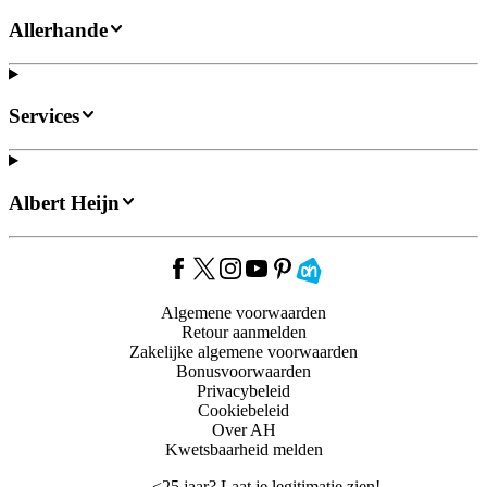
Allerhande
Services
Albert Heijn
Algemene voorwaarden
Retour aanmelden
Zakelijke algemene voorwaarden
Bonusvoorwaarden
Privacybeleid
Cookiebeleid
Over AH
Kwetsbaarheid melden
<
25 jaar? Laat je legitimatie zien!