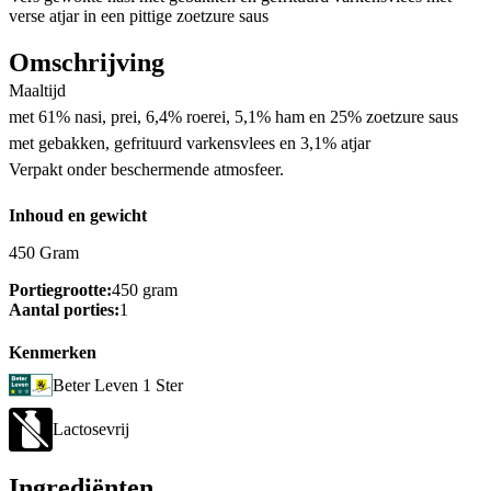
verse atjar in een pittige zoetzure saus
Omschrijving
Maaltijd
met 61% nasi, prei, 6,4% roerei, 5,1% ham en 25% zoetzure saus
met gebakken, gefrituurd varkensvlees en 3,1% atjar
Verpakt onder beschermende atmosfeer.
Inhoud en gewicht
450 Gram
Portiegrootte:
450 gram
Aantal porties:
1
Kenmerken
Beter Leven 1 Ster
Lactosevrij
Ingrediënten