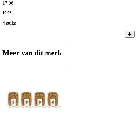
17
.
96
19
.
96
4 stuks
Meer van dit merk