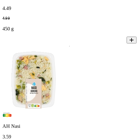
4
.
49
4
.
99
450 g
AH Nasi
3
.
59