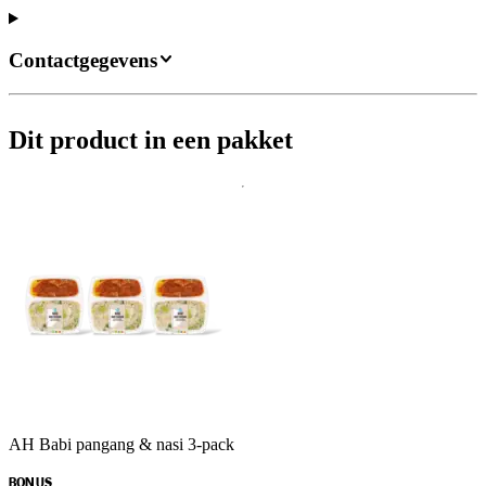
Contactgegevens
Dit product in een pakket
AH Babi pangang & nasi 3-pack
BONUS