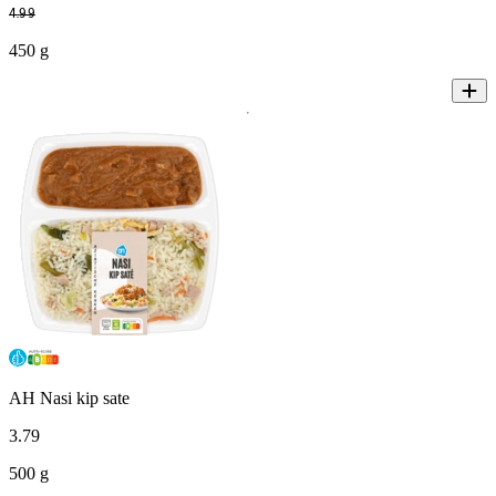
4
.
99
450 g
AH Nasi kip sate
3
.
79
500 g