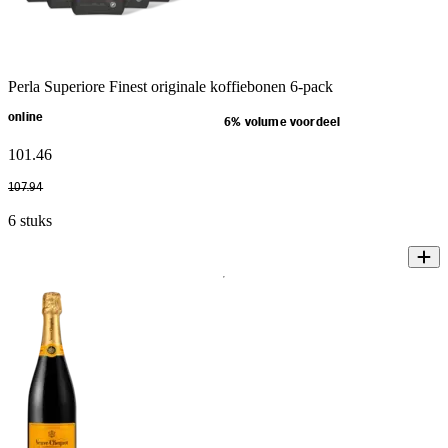
Perla Superiore Finest originale koffiebonen 6-pack
online
6% volume voordeel
101
.
46
107
.
94
6 stuks