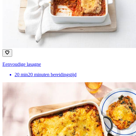
Eenvoudige lasagne
20
min
20 minuten bereidingstijd