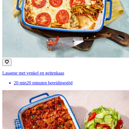
Lasagne met venkel en geitenkaas
20
min
20 minuten bereidingstijd