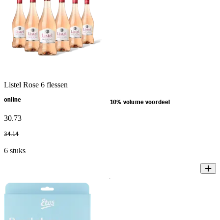
Listel Rose 6 flessen
online
10% volume voordeel
30
.
73
34
.
14
6 stuks