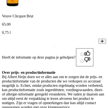
Veuve Clicquot Brut
65
.
00
0,75 l
Heeft de informatie op deze pagina je geholpen?
Over prijs- en productinformatie
Bij Albert Heijn doen we er alles aan om te zorgen dat de prijs- en
productinformatie van de producten die we verkopen zo accuraat
mogelijk is. Echter, omdat producten regelmatig worden verbeterd,
kan productinformatie zoals ingrediënten, voedingswaarden, dieet-
of allergie-informatie geregeld veranderen. We raden je daarom aan
om altijd eerst de verpakking te lezen alvorens het product te
nuttigen. Zijn er vragen of opmerkingen dan kan altijd contact
opgenomen worden met onze klantenservice.