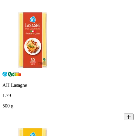
AH Lasagne
1
.
79
500 g