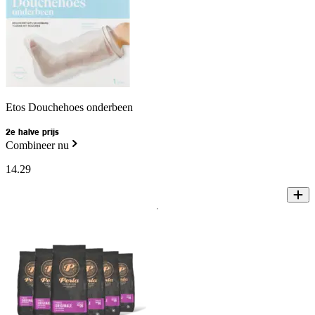
Etos Douchehoes onderbeen
2e halve prijs
Combineer nu
14
.
29