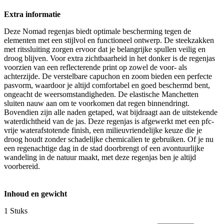
Extra informatie
Deze Nomad regenjas biedt optimale bescherming tegen de
elementen met een stijlvol en functioneel ontwerp. De steekzakken
met ritssluiting zorgen ervoor dat je belangrijke spullen veilig en
droog blijven. Voor extra zichtbaarheid in het donker is de regenjas
voorzien van een reflecterende print op zowel de voor- als
achterzijde. De verstelbare capuchon en zoom bieden een perfecte
pasvorm, waardoor je altijd comfortabel en goed beschermd bent,
ongeacht de weersomstandigheden. De elastische Manchetten
sluiten nauw aan om te voorkomen dat regen binnendringt.
Bovendien zijn alle naden getaped, wat bijdraagt aan de uitstekende
waterdichtheid van de jas. Deze regenjas is afgewerkt met een pfc-
vrije waterafstotende finish, een milieuvriendelijke keuze die je
droog houdt zonder schadelijke chemicalien te gebruiken. Of je nu
een regenachtige dag in de stad doorbrengt of een avontuurlijke
wandeling in de natuur maakt, met deze regenjas ben je altijd
voorbereid.
Inhoud en gewicht
1 Stuks