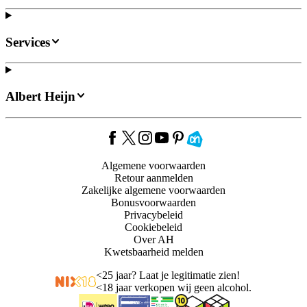
Services
Albert Heijn
Algemene voorwaarden
Retour aanmelden
Zakelijke algemene voorwaarden
Bonusvoorwaarden
Privacybeleid
Cookiebeleid
Over AH
Kwetsbaarheid melden
<
25 jaar? Laat je legitimatie zien!
<
18 jaar verkopen wij geen alcohol.