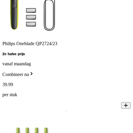
Philips Oneblade QP2724/23
2e halve prijs
vanaf maandag
Combineer nu
39
.
99
per stuk