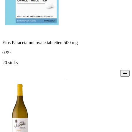
Etos Paracetamol ovale tabletten 500 mg
0
.
99
20 stuks