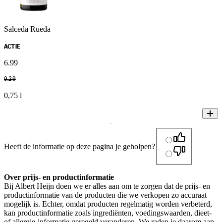
Salceda Rueda
ACTIE
6
.
99
9
.
29
0,75 l
Heeft de informatie op deze pagina je geholpen?
Over prijs- en productinformatie
Bij Albert Heijn doen we er alles aan om te zorgen dat de prijs- en
productinformatie van de producten die we verkopen zo accuraat
mogelijk is. Echter, omdat producten regelmatig worden verbeterd,
kan productinformatie zoals ingrediënten, voedingswaarden, dieet-
of allergie-informatie geregeld veranderen. We raden je daarom aan