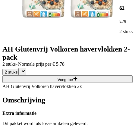
61
5
.
78
2 stuks
AH Glutenvrij Volkoren havervlokken 2-
pack
·
2 stuks
Normale prijs per
€
5,78
2 stuks
Voeg toe
AH Glutenvrij Volkoren havervlokken 2x
Omschrijving
Extra informatie
Dit pakket wordt als losse artikelen geleverd.