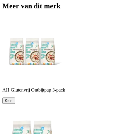
Meer van dit merk
AH Glutenvrij Ontbijtpap 3-pack
Kies