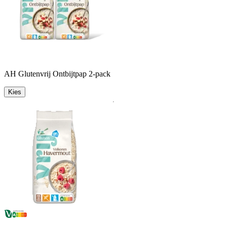
AH Glutenvrij Ontbijtpap 2-pack
Kies