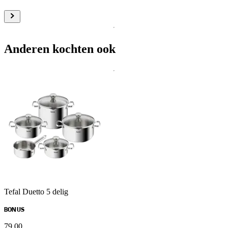
Anderen kochten ook
Tefal Duetto 5 delig
BONUS
79
.
00