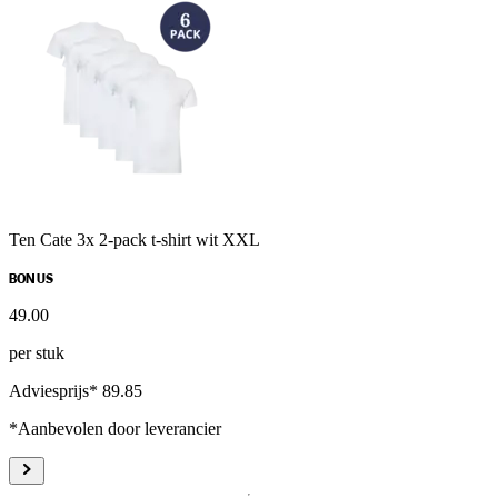
Ten Cate 3x 2-pack t-shirt wit XXL
BONUS
49
.
00
per stuk
Adviesprijs* 89.85
*Aanbevolen door leverancier