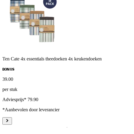
Ten Cate 4x essentials theedoeken 4x keukendoeken
BONUS
39
.
00
per stuk
Adviesprijs* 79.90
*Aanbevolen door leverancier