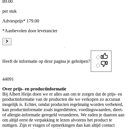
89
.
00
per stuk
Adviesprijs* 179.00
*Aanbevolen door leverancier
Heeft de informatie op deze pagina je geholpen?
44091
Over prijs- en productinformatie
Bij Albert Heijn doen we er alles aan om te zorgen dat de prijs- en
productinformatie van de producten die we verkopen zo accuraat
mogelijk is. Echter, omdat producten regelmatig worden verbeterd,
kan productinformatie zoals ingrediënten, voedingswaarden, dieet-
of allergie-informatie geregeld veranderen. We raden je daarom aan
om altijd eerst de verpakking te lezen alvorens het product te
nuttigen. Zijn er vragen of opmerkingen dan kan altijd contact