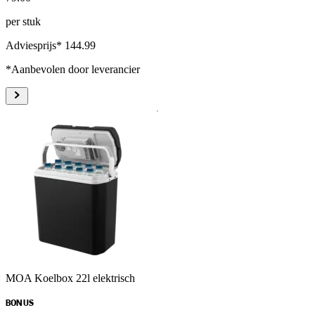
per stuk
Adviesprijs* 144.99
*Aanbevolen door leverancier
MOA Koelbox 22l elektrisch
BONUS