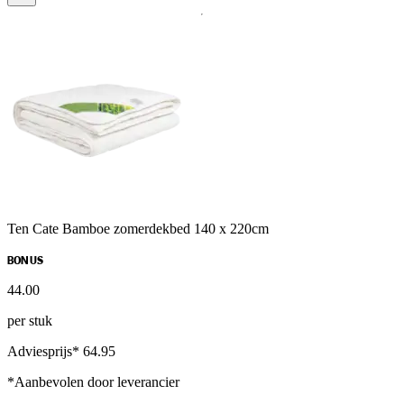
Ten Cate Bamboe zomerdekbed 140 x 220cm
BONUS
44
.
00
per stuk
Adviesprijs* 64.95
*Aanbevolen door leverancier