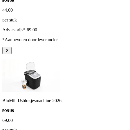
BONUS
44
.
00
per stuk
Adviesprijs* 69.00
*Aanbevolen door leverancier
BluMill IJsblokjesmachine 2026
BONUS
69
.
00