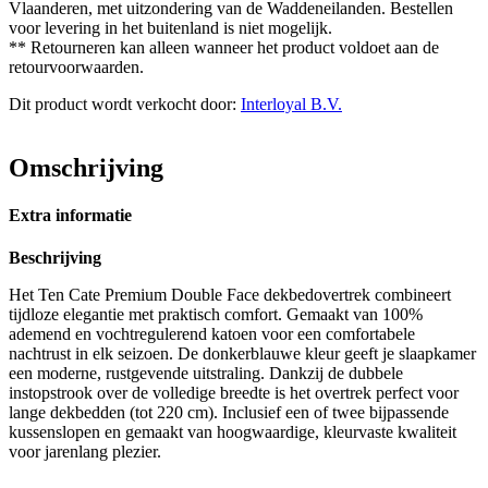
Vlaanderen, met uitzondering van de Waddeneilanden. Bestellen
voor levering in het buitenland is niet mogelijk.
** Retourneren kan alleen wanneer het product voldoet aan de
retourvoorwaarden.
Dit product wordt verkocht door:
Interloyal B.V.
Omschrijving
Extra informatie
Beschrijving
Het Ten Cate Premium Double Face dekbedovertrek combineert
tijdloze elegantie met praktisch comfort. Gemaakt van 100%
ademend en vochtregulerend katoen voor een comfortabele
nachtrust in elk seizoen. De donkerblauwe kleur geeft je slaapkamer
een moderne, rustgevende uitstraling. Dankzij de dubbele
instopstrook over de volledige breedte is het overtrek perfect voor
lange dekbedden (tot 220 cm). Inclusief een of twee bijpassende
kussenslopen en gemaakt van hoogwaardige, kleurvaste kwaliteit
voor jarenlang plezier.