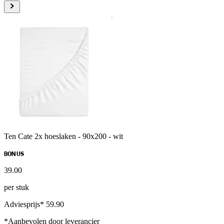
Ten Cate 2x hoeslaken - 90x200 - wit
BONUS
39
.
00
per stuk
Adviesprijs* 59.90
*Aanbevolen door leverancier