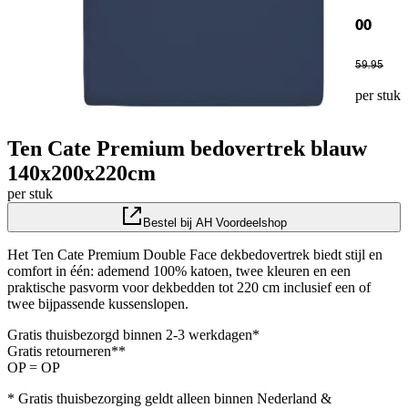
00
59
.
95
per stuk
Ten Cate Premium bedovertrek blauw
140x200x220cm
per stuk
Bestel bij AH Voordeelshop
Het Ten Cate Premium Double Face dekbedovertrek biedt stijl en
comfort in één: ademend 100% katoen, twee kleuren en een
praktische pasvorm voor dekbedden tot 220 cm inclusief een of
twee bijpassende kussenslopen.
Gratis thuisbezorgd binnen 2-3 werkdagen*
Gratis retourneren**
OP = OP
* Gratis thuisbezorging geldt alleen binnen Nederland &