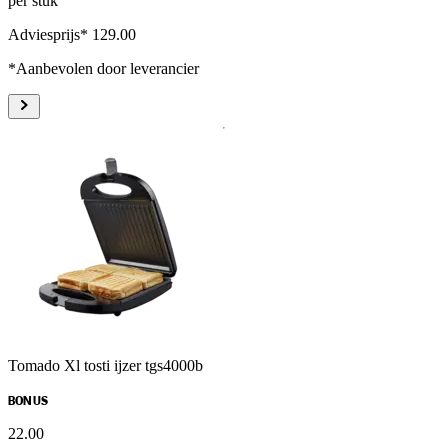
per stuk
Adviesprijs* 129.00
*Aanbevolen door leverancier
Tomado Xl tosti ijzer tgs4000b
BONUS
22
.
00