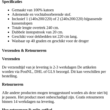
Specificaties
Gemaakt van 100% katoen
Ademende en vochtabsorberende stof.
Inclusief 1 (140x200/220) of 2 (240x200/220) bijpassende
kussenslopen
Totale lengte overtrek 240 cm.
Dubbele instopstrook van 20 cm.
Geschikt voor dekbedden tot 220 cm lang.
Wasbaar op 40 graden en geschikt voor de droger
Verzenden & Retourneren
Verzenden
De verzendtijd van je levering is 2-3 werkdagen De artikelen
worden via PostNL, DHL of GLS bezorgd. Dit kan verschillen per
bestelling.
Retourneren
Alle andere producten mogen teruggestuurd worden als deze niet bij
je passen. Het product moet onbeschadigd zijn. Gratis retourneren
binnen 14 werkdagen na levering.
Hoe retourneer ik mijn artikel