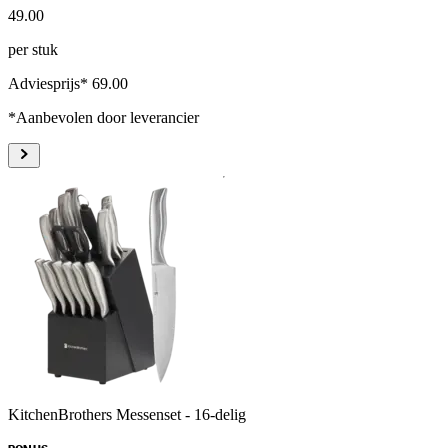
49
.
00
per stuk
Adviesprijs* 69.00
*Aanbevolen door leverancier
KitchenBrothers Messenset - 16-delig