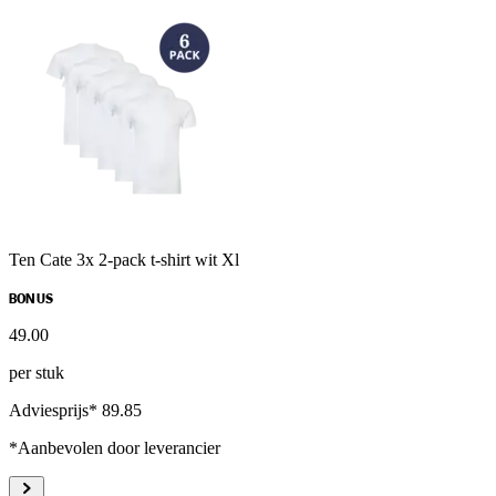
Ten Cate 3x 2-pack t-shirt wit Xl
BONUS
49
.
00
per stuk
Adviesprijs* 89.85
*Aanbevolen door leverancier