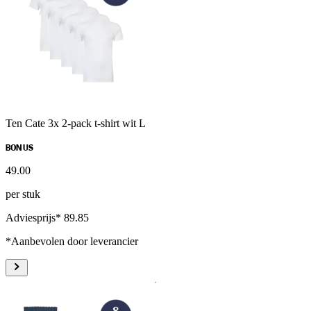
Ten Cate 3x 2-pack t-shirt wit L
BONUS
49
.
00
per stuk
Adviesprijs* 89.85
*Aanbevolen door leverancier