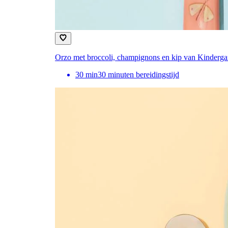
Orzo met broccoli, champignons en kip van Kinderga
30
min
30 minuten bereidingstijd