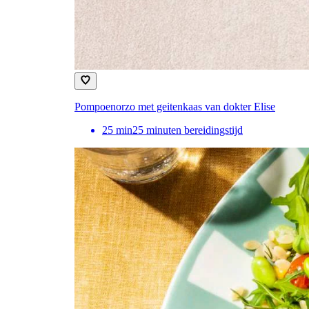
Pompoenorzo met geitenkaas van dokter Elise
25
min
25 minuten bereidingstijd