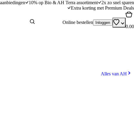
aanbiedingen
10% op Bio & AH Terra assortiment
2x zo snel sparen
Extra korting met Premium Deals
Online bestellen
Inloggen
0.00
Alles van AH