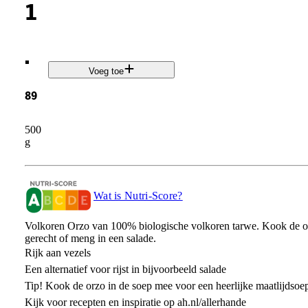
1
.
Voeg toe
89
500
g
Wat is Nutri-Score?
Volkoren Orzo van 100% biologische volkoren tarwe. Kook de or
gerecht of meng in een salade.
Rijk aan vezels
Een alternatief voor rijst in bijvoorbeeld salade
Tip! Kook de orzo in de soep mee voor een heerlijke maatlijdsoe
Kijk voor recepten en inspiratie op ah.nl/allerhande