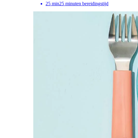
25
min
25 minuten bereidingstijd