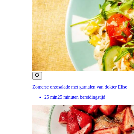
Zomerse orzosalade met garnalen van dokter Elise
25
min
25 minuten bereidingstijd