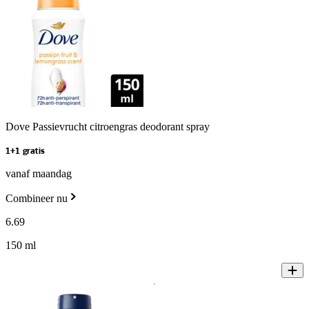
Dove Passievrucht citroengras deodorant spray
1+1 gratis
vanaf maandag
Combineer nu
6
.
69
150 ml