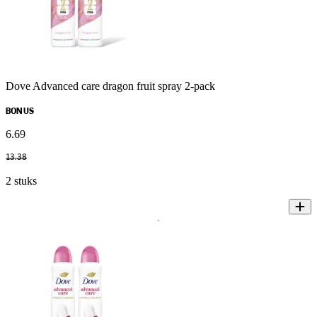
Dove Advanced care dragon fruit spray 2-pack
BONUS
6
.
69
13
.
38
2 stuks