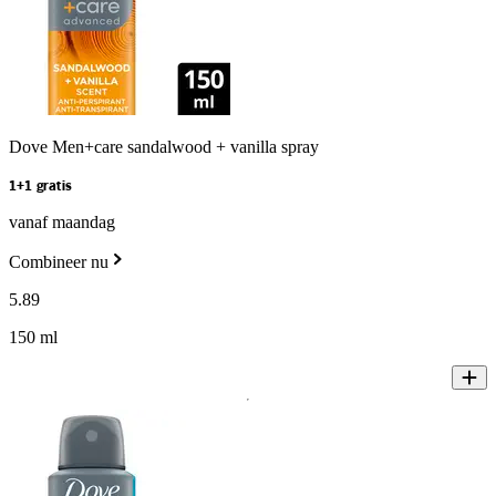
Dove Men+care sandalwood + vanilla spray
1+1 gratis
vanaf maandag
Combineer nu
5
.
89
150 ml