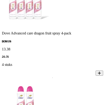
Dove Advanced care dragon fruit spray 4-pack
BONUS
13
.
38
26
.
76
4 stuks