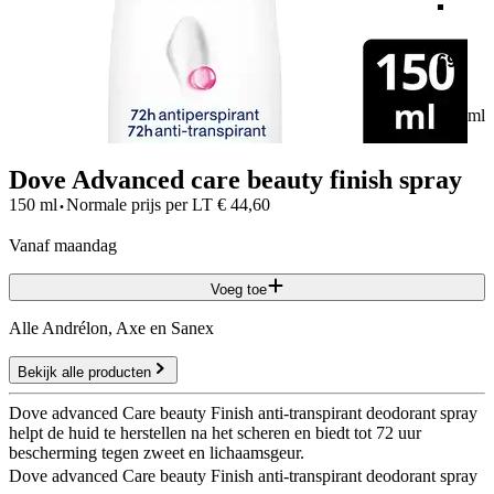
69
150 ml
Dove Advanced care beauty finish spray
·
150 ml
Normale prijs per
LT
€
44,60
vanaf maandag
Voeg toe
Alle Andrélon, Axe en Sanex
Bekijk alle producten
Dove advanced Care beauty Finish anti-transpirant deodorant spray
helpt de huid te herstellen na het scheren en biedt tot 72 uur
bescherming tegen zweet en lichaamsgeur.
Dove advanced Care beauty Finish anti-transpirant deodorant spray