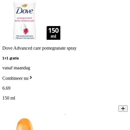
Dove Advanced care pomegranate spray
1+1 gratis
vanaf maandag
Combineer nu
6
.
69
150 ml