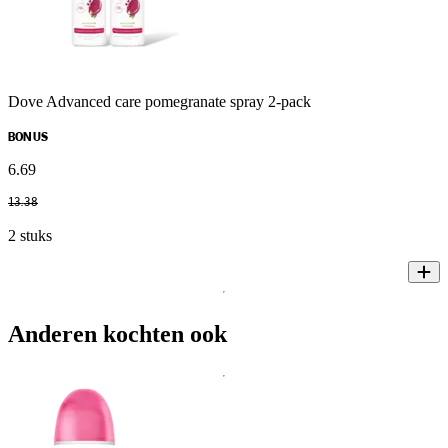
Dove Advanced care pomegranate spray 2-pack
BONUS
6
.
69
13
.
38
2 stuks
Anderen kochten ook