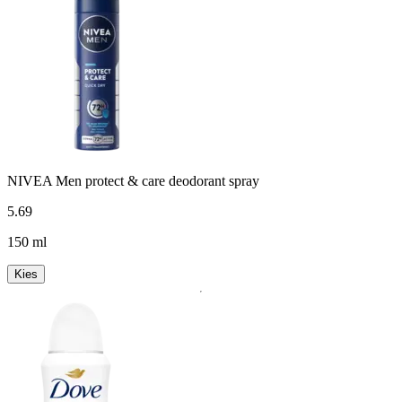
NIVEA Men protect & care deodorant spray
5
.
69
150 ml
Kies