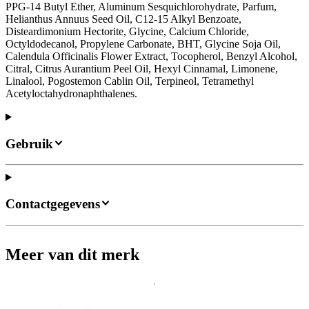
PPG-14 Butyl Ether, Aluminum Sesquichlorohydrate, Parfum,
Helianthus Annuus Seed Oil, C12-15 Alkyl Benzoate,
Disteardimonium Hectorite, Glycine, Calcium Chloride,
Octyldodecanol, Propylene Carbonate, BHT, Glycine Soja Oil,
Calendula Officinalis Flower Extract, Tocopherol, Benzyl Alcohol,
Citral, Citrus Aurantium Peel Oil, Hexyl Cinnamal, Limonene,
Linalool, Pogostemon Cablin Oil, Terpineol, Tetramethyl
Acetyloctahydronaphthalenes.
Gebruik
Contactgegevens
Meer van dit merk