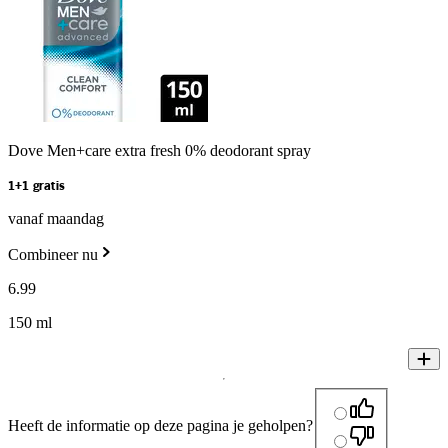
Dove Men+care extra fresh 0% deodorant spray
1+1 gratis
vanaf maandag
Combineer nu
6
.
99
150 ml
Heeft de informatie op deze pagina je geholpen?