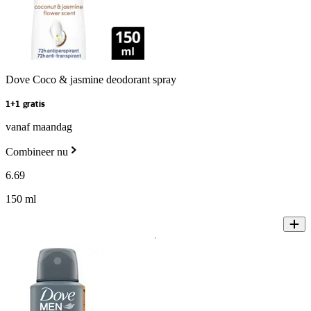
Dove Coco & jasmine deodorant spray
1+1 gratis
vanaf maandag
Combineer nu
6
.
69
150 ml