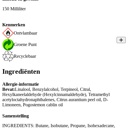
150 Milliliter
Kenmerken
Ontvlambaar
Groene Punt
Recyclebaar
Ingrediënten
Allergie-informatie
Bevat:
Linalool, Benzylalcohol, Terpineol, Citral,
Hexylkaneelaldehyde (Hexylcinnamaldehyde), Tetramethyl
acetyloctahydronaphthalenes, Citrus aurantium peel oil, D-
Limoneen, Pogostemon cablin oil
Samenstelling
INGREDIENTS: Butane, Isobutane, Propane, Isohexadecane,