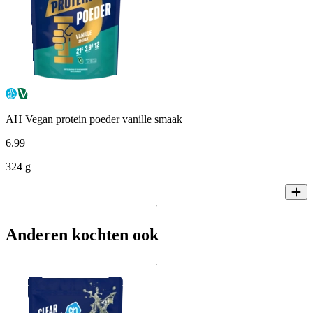
AH Vegan protein poeder vanille smaak
6
.
99
324 g
Anderen kochten ook