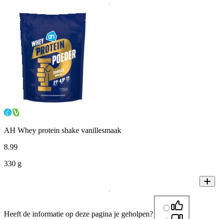
AH Whey protein shake vanillesmaak
8
.
99
330 g
Heeft de informatie op deze pagina je geholpen?