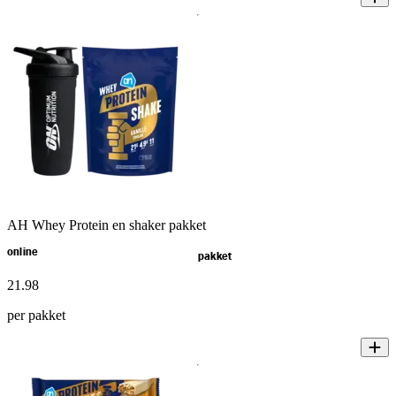
AH Whey Protein en shaker pakket
online
pakket
21
.
98
per pakket