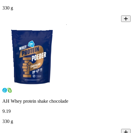
330 g
AH Whey protein shake chocolade
9
.
19
330 g