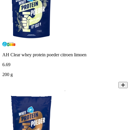
AH Clear whey protein poeder citroen limoen
6
.
69
200 g