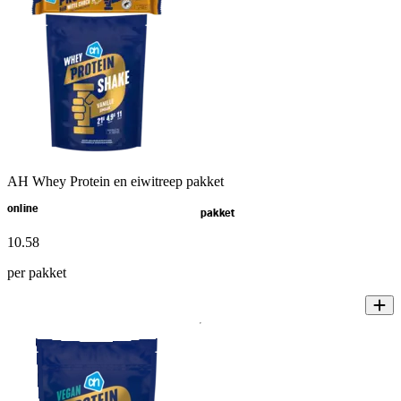
AH Whey Protein en eiwitreep pakket
online
pakket
10
.
58
per pakket