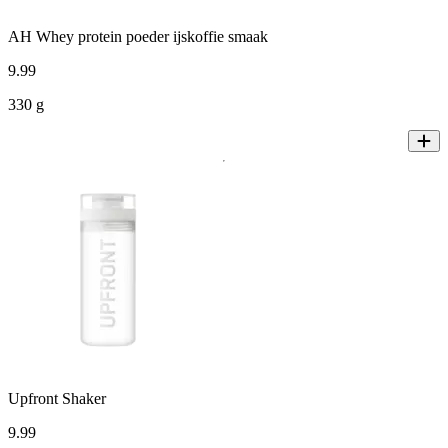
AH Whey protein poeder ijskoffie smaak
9
.
99
330 g
Upfront Shaker
9
.
99