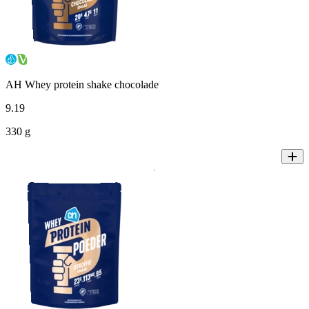
AH Whey protein shake chocolade
9
.
19
330 g