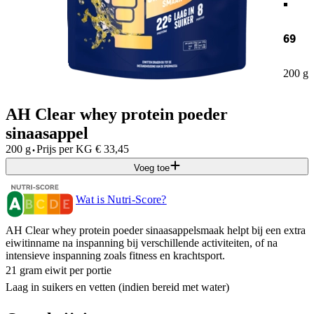
69
200 g
AH Clear whey protein poeder
sinaasappel
·
200 g
Prijs per
KG
€
33,45
Voeg toe
Wat is Nutri-Score?
AH Clear whey protein poeder sinaasappelsmaak helpt bij een extra
eiwitinname na inspanning bij verschillende activiteiten, of na
intensieve inspanning zoals fitness en krachtsport.
21 gram eiwit per portie
Laag in suikers en vetten (indien bereid met water)