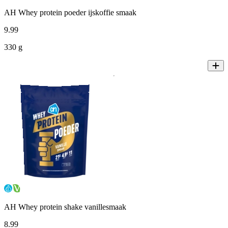
AH Whey protein poeder ijskoffie smaak
9
.
99
330 g
AH Whey protein shake vanillesmaak
8
.
99