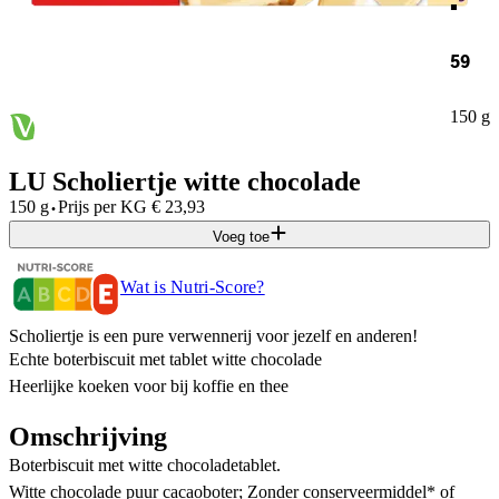
59
150 g
LU Scholiertje witte chocolade
·
150 g
Prijs per
KG
€
23,93
Voeg toe
Wat is Nutri-Score?
Scholiertje is een pure verwennerij voor jezelf en anderen!
Echte boterbiscuit met tablet witte chocolade
Heerlijke koeken voor bij koffie en thee
Omschrijving
Boterbiscuit met witte chocoladetablet.
Witte chocolade puur cacaoboter; Zonder conserveermiddel* of