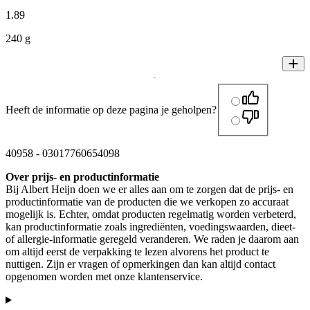
1
.
89
240 g
Heeft de informatie op deze pagina je geholpen?
40958
-
03017760654098
Over prijs- en productinformatie
Bij Albert Heijn doen we er alles aan om te zorgen dat de prijs- en
productinformatie van de producten die we verkopen zo accuraat
mogelijk is. Echter, omdat producten regelmatig worden verbeterd,
kan productinformatie zoals ingrediënten, voedingswaarden, dieet-
of allergie-informatie geregeld veranderen. We raden je daarom aan
om altijd eerst de verpakking te lezen alvorens het product te
nuttigen. Zijn er vragen of opmerkingen dan kan altijd contact
opgenomen worden met onze klantenservice.