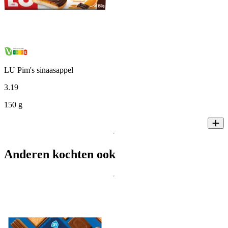
LU Pim's sinaasappel
3
.
19
150 g
Anderen kochten ook