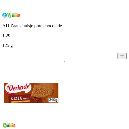
AH Zaans huisje pure chocolade
1
.
29
125 g