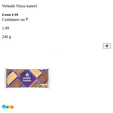
Verkade Nizza kaneel
2 voor 2.99
Combineer nu
1
.
99
240 g