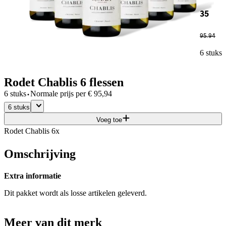
35
95
.
94
6 stuks
Rodet Chablis 6 flessen
·
6 stuks
Normale prijs per
€
95,94
6 stuks
Voeg toe
Rodet Chablis 6x
Omschrijving
Extra informatie
Dit pakket wordt als losse artikelen geleverd.
Meer van dit merk