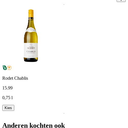
Rodet Chablis
15
.
99
0,75 l
Kies
Anderen kochten ook