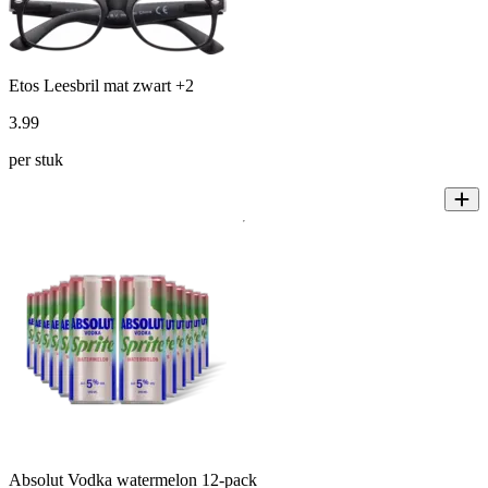
Etos Leesbril mat zwart +2
3
.
99
per stuk
Absolut Vodka watermelon 12-pack