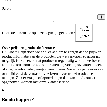
19
.
16
0,75 l
Heeft de informatie op deze pagina je geholpen?
Over prijs- en productinformatie
Bij Albert Heijn doen we er alles aan om te zorgen dat de prijs- en
productinformatie van de producten die we verkopen zo accuraat
mogelijk is. Echter, omdat producten regelmatig worden verbeterd,
kan productinformatie zoals ingrediënten, voedingswaarden, dieet-
of allergie-informatie geregeld veranderen. We raden je daarom aan
om altijd eerst de verpakking te lezen alvorens het product te
nuttigen. Zijn er vragen of opmerkingen dan kan altijd contact
opgenomen worden met onze klantenservice.
Boodschappen