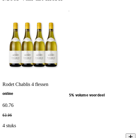
Rodet Chablis 4 flessen
online
5% volume voordeel
60
.
76
63
.
96
4 stuks