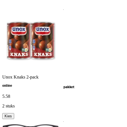
Unox Knaks 2-pack
online
pakket
5
.
58
2 stuks
Kies