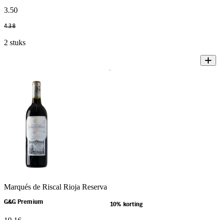
3
.
50
4
.
38
2 stuks
Marqués de Riscal Rioja Reserva
G&G Premium
10% korting