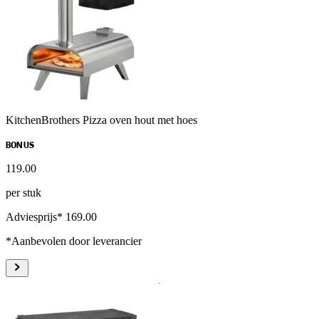
KitchenBrothers Pizza oven hout met hoes
BONUS
119
.
00
per stuk
Adviesprijs* 169.00
*Aanbevolen door leverancier