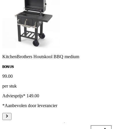
KitchenBrothers Houtskool BBQ medium
BONUS
99
.
00
per stuk
Adviesprijs* 149.00
*Aanbevolen door leverancier