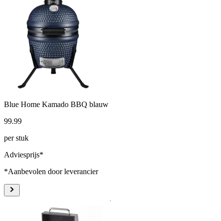
Blue Home Kamado BBQ blauw
99
.
99
per stuk
Adviesprijs*
*Aanbevolen door leverancier