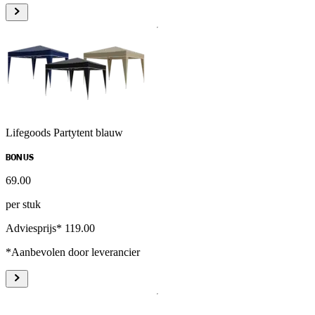
Lifegoods Partytent blauw
BONUS
69
.
00
per stuk
Adviesprijs* 119.00
*Aanbevolen door leverancier