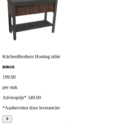
KitchenBrothers Hosting table
BONUS
199
.
00
per stuk
Adviesprijs* 349.00
*Aanbevolen door leverancier