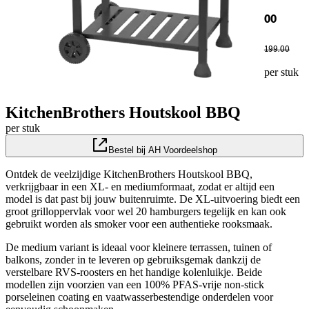
00
199
.
00
per stuk
KitchenBrothers Houtskool BBQ
per stuk
Bestel bij AH Voordeelshop
Ontdek de veelzijdige KitchenBrothers Houtskool BBQ,
verkrijgbaar in een XL- en mediumformaat, zodat er altijd een
model is dat past bij jouw buitenruimte. De XL-uitvoering biedt een
groot grilloppervlak voor wel 20 hamburgers tegelijk en kan ook
gebruikt worden als smoker voor een authentieke rooksmaak.
De medium variant is ideaal voor kleinere terrassen, tuinen of
balkons, zonder in te leveren op gebruiksgemak dankzij de
verstelbare RVS-roosters en het handige kolenluikje. Beide
modellen zijn voorzien van een 100% PFAS-vrije non-stick
porseleinen coating en vaatwasserbestendige onderdelen voor