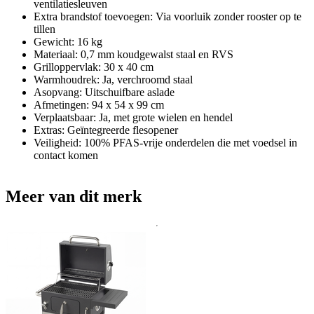
ventilatiesleuven
Extra brandstof toevoegen: Via voorluik zonder rooster op te
tillen
Gewicht: 16 kg
Materiaal: 0,7 mm koudgewalst staal en RVS
Grilloppervlak: 30 x 40 cm
Warmhoudrek: Ja, verchroomd staal
Asopvang: Uitschuifbare aslade
Afmetingen: 94 x 54 x 99 cm
Verplaatsbaar: Ja, met grote wielen en hendel
Extras: Geïntegreerde flesopener
Veiligheid: 100% PFAS-vrije onderdelen die met voedsel in
contact komen
Meer van dit merk