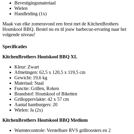
Bevestigingsmateriaal
Wielen
Handleiding (1x)
Maak van elke zomeravond een feest met de KitchenBrothers
Houtskool BBQ. Bestel nu en til jouw barbecue-ervaring naar het
volgende niveau!
Specificaties
KitchenBrothers Houtskool BBQ XL
Kleur: Zwart
Afmetingen: 62,5 x 120,5 x 119,5 cm
Gewicht: 19,6 kg
Materiaal: Staal
Functie: Grillen, Roken
Brandstof: Houtskool of Biketten
Grilloppervlakte: 42 x 57 cm
Aantal hamburgers: 20
Wielen: Ja (2x)
KitchenBrothers Houtskool BBQ Medium
Warmtecontrole: Verstelbare RVS grillroosters en 2