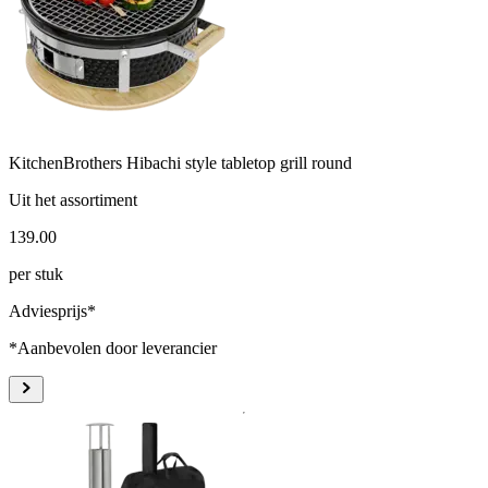
KitchenBrothers Hibachi style tabletop grill round
Uit het assortiment
139
.
00
per stuk
Adviesprijs*
*Aanbevolen door leverancier