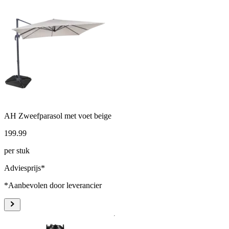
AH Zweefparasol met voet beige
199
.
99
per stuk
Adviesprijs*
*Aanbevolen door leverancier