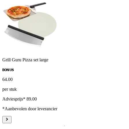
Grill Guru Pizza set large
BONUS
64
.
00
per stuk
Adviesprijs* 89.00
*Aanbevolen door leverancier