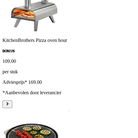
KitchenBrothers Pizza oven hout
BONUS
109
.
00
per stuk
Adviesprijs* 169.00
*Aanbevolen door leverancier