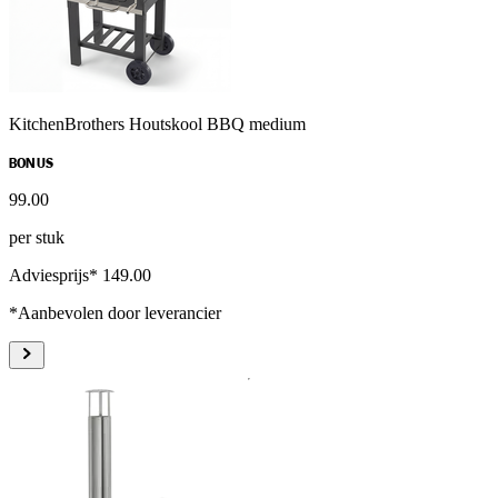
KitchenBrothers Houtskool BBQ medium
BONUS
99
.
00
per stuk
Adviesprijs* 149.00
*Aanbevolen door leverancier