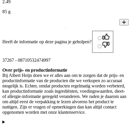
2
.
49
85 g
Heeft de informatie op deze pagina je geholpen?
37267
-
08710532474997
Over prijs- en productinformatie
Bij Albert Heijn doen we er alles aan om te zorgen dat de prijs- en
productinformatie van de producten die we verkopen zo accuraat
mogelijk is. Echter, omdat producten regelmatig worden verbeterd,
kan productinformatie zoals ingrediënten, voedingswaarden, dieet-
of allergie-informatie geregeld veranderen. We raden je daarom aan
om altijd eerst de verpakking te lezen alvorens het product te
nuttigen. Zijn er vragen of opmerkingen dan kan altijd contact
opgenomen worden met onze klantenservice.