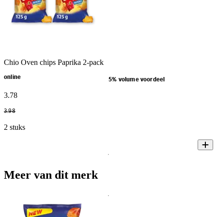
Chio Oven chips Paprika 2-pack
online
5% volume voordeel
3
.
78
3
.
98
2 stuks
Meer van dit merk