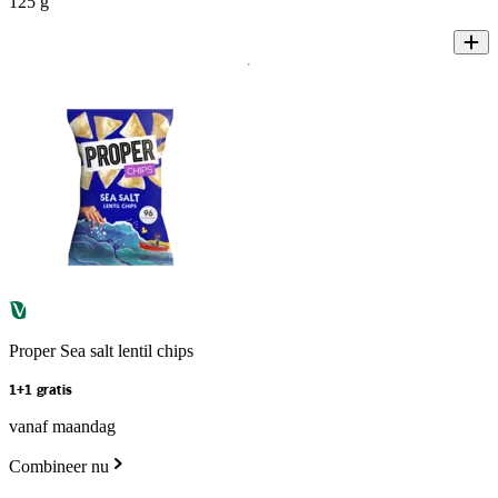
125 g
Proper Sea salt lentil chips
1+1 gratis
vanaf maandag
Combineer nu