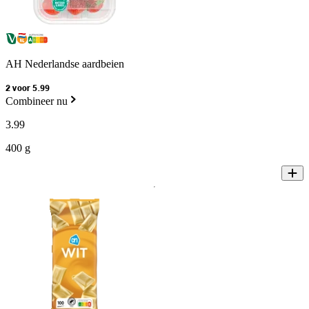
AH Nederlandse aardbeien
2 voor 5.99
Combineer nu
3
.
99
400 g