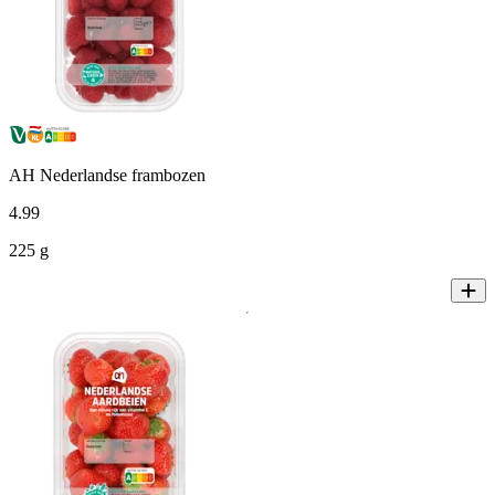
AH Nederlandse frambozen
4
.
99
225 g