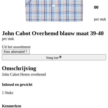
00
per stuk
John Cabot Overhemd blauw maat 39-40
per stuk
Uit het assortiment
Kies alternatief
Voeg toe
Omschrijving
John Cabot Heren overhemd
Inhoud en gewicht
1 Stuks
Kenmerken