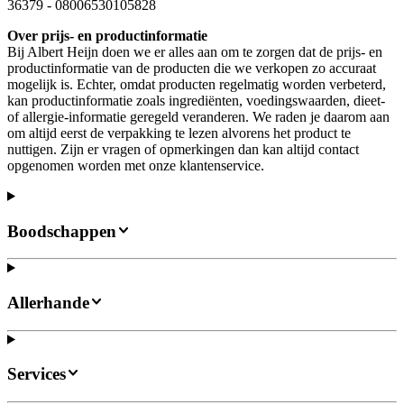
36379
-
08006530105828
Over prijs- en productinformatie
Bij Albert Heijn doen we er alles aan om te zorgen dat de prijs- en
productinformatie van de producten die we verkopen zo accuraat
mogelijk is. Echter, omdat producten regelmatig worden verbeterd,
kan productinformatie zoals ingrediënten, voedingswaarden, dieet-
of allergie-informatie geregeld veranderen. We raden je daarom aan
om altijd eerst de verpakking te lezen alvorens het product te
nuttigen. Zijn er vragen of opmerkingen dan kan altijd contact
opgenomen worden met onze klantenservice.
Boodschappen
Allerhande
Services