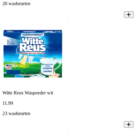
20 wasbeurten
Witte Reus Waspoeder wit
11
.
99
23 wasbeurten