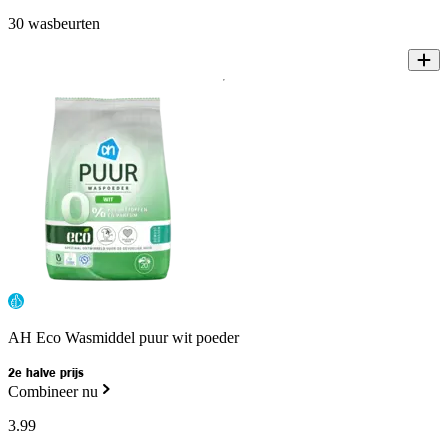
30 wasbeurten
AH Eco Wasmiddel puur wit poeder
2e halve prijs
Combineer nu
3
.
99