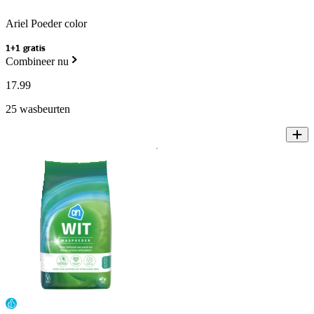
Ariel Poeder color
1+1 gratis
Combineer nu
17
.
99
25 wasbeurten