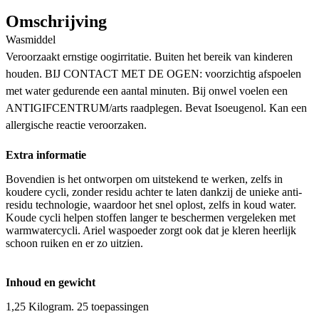
Omschrijving
Wasmiddel
Veroorzaakt ernstige oogirritatie. Buiten het bereik van kinderen
houden. BIJ CONTACT MET DE OGEN: voorzichtig afspoelen
met water gedurende een aantal minuten. Bij onwel voelen een
ANTIGIFCENTRUM/arts raadplegen. Bevat Isoeugenol. Kan een
allergische reactie veroorzaken.
Extra informatie
Bovendien is het ontworpen om uitstekend te werken, zelfs in
koudere cycli, zonder residu achter te laten dankzij de unieke anti-
residu technologie, waardoor het snel oplost, zelfs in koud water.
Koude cycli helpen stoffen langer te beschermen vergeleken met
warmwatercycli. Ariel waspoeder zorgt ook dat je kleren heerlijk
schoon ruiken en er zo uitzien.
Inhoud en gewicht
1,25 Kilogram. 25 toepassingen