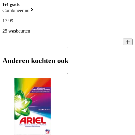
1+1 gratis
Combineer nu
17
.
99
25 wasbeurten
Anderen kochten ook