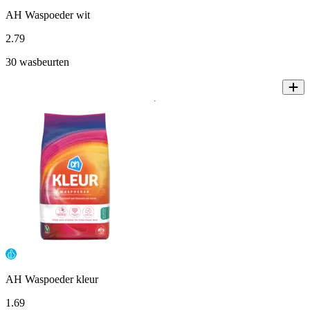
AH Waspoeder wit
2
.
79
30 wasbeurten
AH Waspoeder kleur
1
.
69