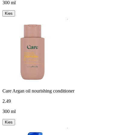
300 ml
Kies
Care Argan oil nourishing conditioner
2
.
49
300 ml
Kies