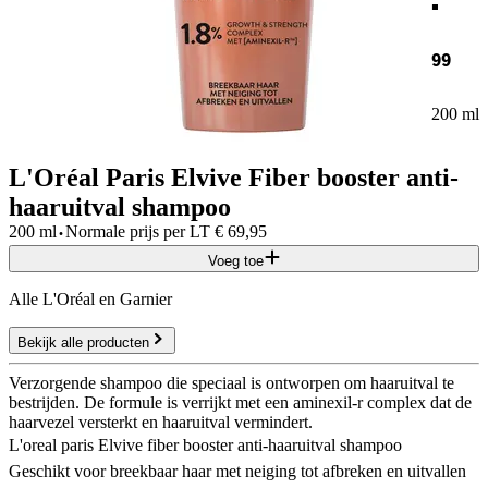
99
200 ml
L'Oréal Paris Elvive Fiber booster anti-
haaruitval shampoo
·
200 ml
Normale prijs per
LT
€
69,95
Voeg toe
Alle L'Oréal en Garnier
Bekijk alle producten
Verzorgende shampoo die speciaal is ontworpen om haaruitval te
bestrijden. De formule is verrijkt met een aminexil-r complex dat de
haarvezel versterkt en haaruitval vermindert.
L'oreal paris Elvive fiber booster anti-haaruitval shampoo
Geschikt voor breekbaar haar met neiging tot afbreken en uitvallen