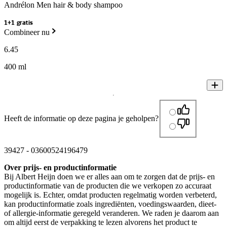
Andrélon Men hair & body shampoo
1+1 gratis
Combineer nu
6
.
45
400 ml
Heeft de informatie op deze pagina je geholpen?
39427
-
03600524196479
Over prijs- en productinformatie
Bij Albert Heijn doen we er alles aan om te zorgen dat de prijs- en
productinformatie van de producten die we verkopen zo accuraat
mogelijk is. Echter, omdat producten regelmatig worden verbeterd,
kan productinformatie zoals ingrediënten, voedingswaarden, dieet-
of allergie-informatie geregeld veranderen. We raden je daarom aan
om altijd eerst de verpakking te lezen alvorens het product te