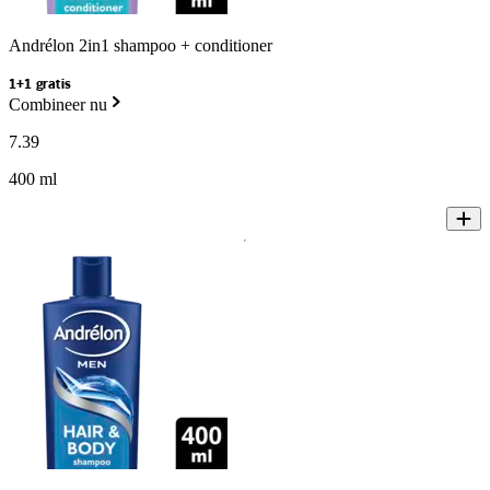
Andrélon 2in1 shampoo + conditioner
1+1 gratis
Combineer nu
7
.
39
400 ml