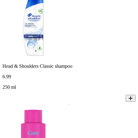
Head & Shoulders Classic shampoo
6
.
99
250 ml