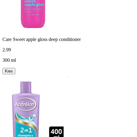
Care Sweet apple gloss deep conditioner
2
.
99
300 ml
Kies