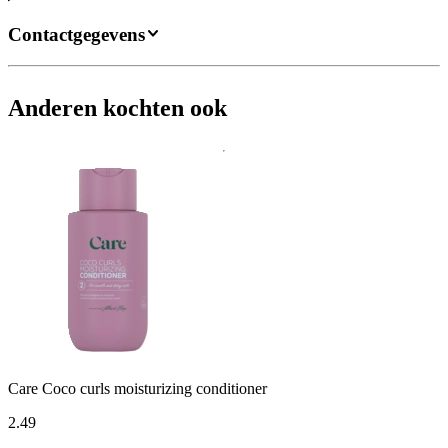
Contactgegevens
Anderen kochten ook
Care Coco curls moisturizing conditioner
2
.
49