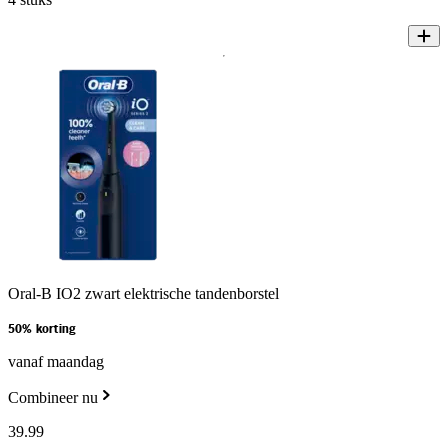
Oral-B IO2 zwart elektrische tandenborstel
50% korting
vanaf maandag
Combineer nu
39
.
99