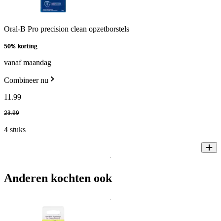
Oral-B Pro precision clean opzetborstels
50% korting
vanaf maandag
Combineer nu
11
.
99
23
.
99
4 stuks
Anderen kochten ook