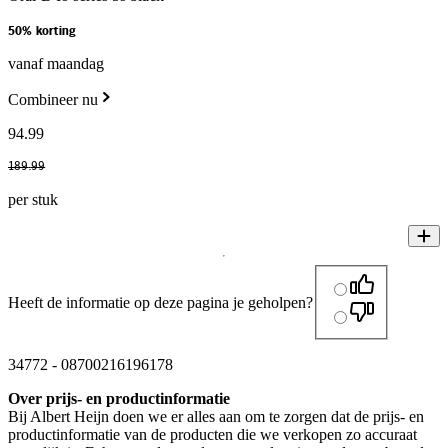
50% korting
vanaf maandag
Combineer nu
94
.
99
189
.
99
per stuk
Heeft de informatie op deze pagina je geholpen?
34772
-
08700216196178
Over prijs- en productinformatie
Bij Albert Heijn doen we er alles aan om te zorgen dat de prijs- en
productinformatie van de producten die we verkopen zo accuraat