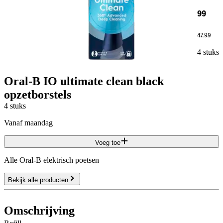
99
47
.
99
4 stuks
Oral-B IO ultimate clean black
opzetborstels
4 stuks
vanaf maandag
Voeg toe
Alle Oral-B elektrisch poetsen
Bekijk alle producten
Omschrijving