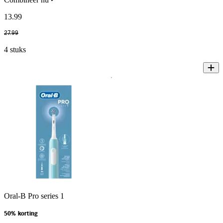
13
.
99
27
.
99
4 stuks
Oral-B Pro series 1
50% korting