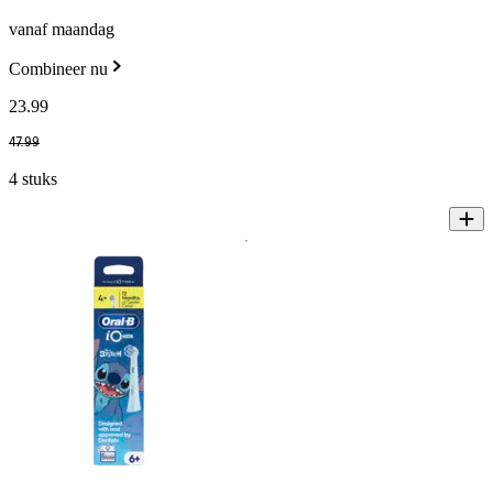
vanaf maandag
Combineer nu
23
.
99
47
.
99
4 stuks