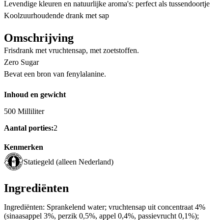
Levendige kleuren en natuurlijke aroma's: perfect als tussendoortje
Koolzuurhoudende drank met sap
Omschrijving
Frisdrank met vruchtensap, met zoetstoffen.
Zero Sugar
Bevat een bron van fenylalanine.
Inhoud en gewicht
500 Milliliter
Aantal porties:
2
Kenmerken
Statiegeld (alleen Nederland)
Ingrediënten
Ingrediënten: Sprankelend water; vruchtensap uit concentraat 4%
(sinaasappel 3%, perzik 0,5%, appel 0,4%, passievrucht 0,1%);