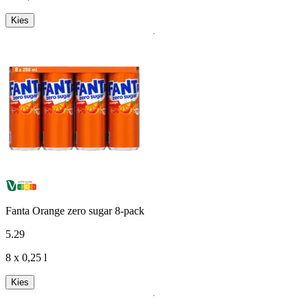
Kies
Fanta Orange zero sugar 8-pack
5
.
29
8 x 0,25 l
Kies