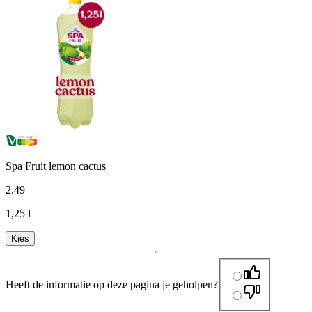
Spa Fruit lemon cactus
2
.
49
1,25 l
Kies
Heeft de informatie op deze pagina je geholpen?