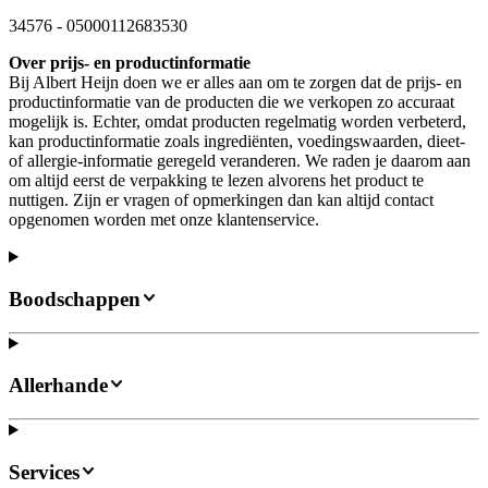
34576
-
05000112683530
Over prijs- en productinformatie
Bij Albert Heijn doen we er alles aan om te zorgen dat de prijs- en
productinformatie van de producten die we verkopen zo accuraat
mogelijk is. Echter, omdat producten regelmatig worden verbeterd,
kan productinformatie zoals ingrediënten, voedingswaarden, dieet-
of allergie-informatie geregeld veranderen. We raden je daarom aan
om altijd eerst de verpakking te lezen alvorens het product te
nuttigen. Zijn er vragen of opmerkingen dan kan altijd contact
opgenomen worden met onze klantenservice.
Boodschappen
Allerhande
Services