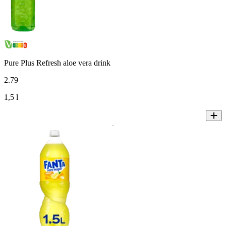
Pure Plus Refresh aloe vera drink
2
.
79
1,5 l