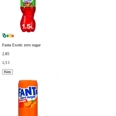
Fanta Exotic zero sugar
2
.
85
1,5 l
Kies