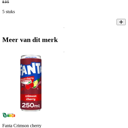
8
.
95
5 stuks
Meer van dit merk
Fanta Crimson cherry