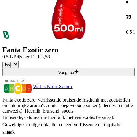
79
0,5 l
Fanta Exotic zero
·
0,5 l
Prijs per
LT
€
3,58
los
Voeg toe
Wat is Nutri-Score?
Fanta exotic zero: verfrissende bruisende frisdrank met zoetstoffen
en natuurlijke aroma's zonder toegevoegde suiker (alleen van nautre
aanwezig). Heerlijk, bruisend, speels.
Bruisende, caloriearme frisdrank met een exotische smaak
Geweldige, fruitige traktatie met een verfrissende en tropische
smaak