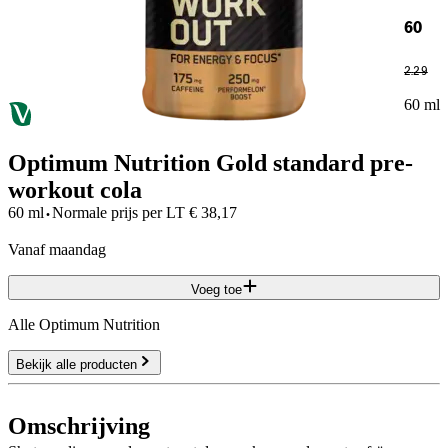
60
2
.
29
60 ml
Optimum Nutrition Gold standard pre-
workout cola
·
60 ml
Normale prijs per
LT
€
38,17
vanaf maandag
Voeg toe
Alle Optimum Nutrition
Bekijk alle producten
Omschrijving