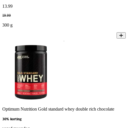
13
.
99
19
.
99
300 g
Optimum Nutrition Gold standard whey double rich chocolate
30% korting