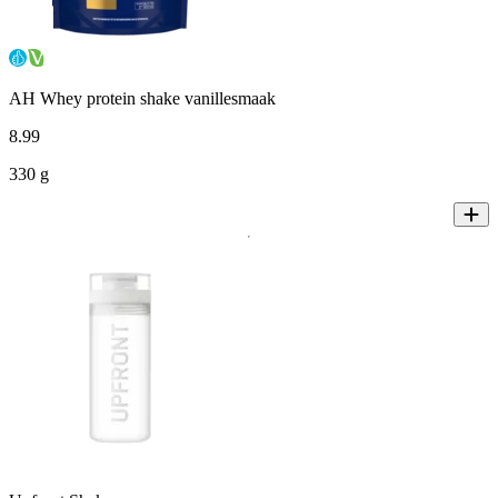
AH Whey protein shake vanillesmaak
8
.
99
330 g