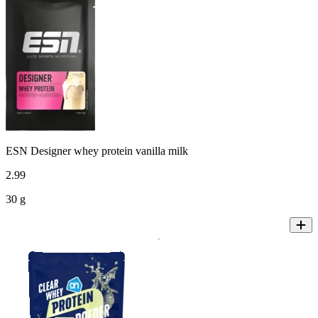
ESN Designer whey protein vanilla milk
2
.
99
30 g