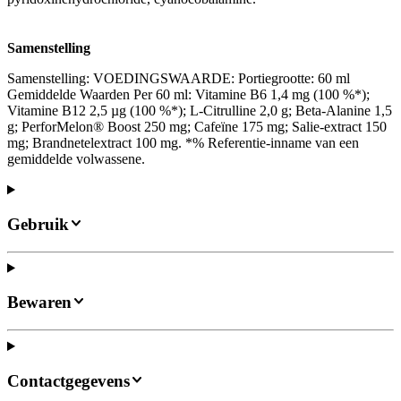
Samenstelling
Samenstelling: VOEDINGSWAARDE: Portiegrootte: 60 ml
Gemiddelde Waarden Per 60 ml: Vitamine B6 1,4 mg (100 %*);
Vitamine B12 2,5 µg (100 %*); L-Citrulline 2,0 g; Beta-Alanine 1,5
g; PerforMelon® Boost 250 mg; Cafeïne 175 mg; Salie-extract 150
mg; Brandnetelextract 100 mg. *% Referentie-inname van een
gemiddelde volwassene.
Gebruik
Bewaren
Contactgegevens