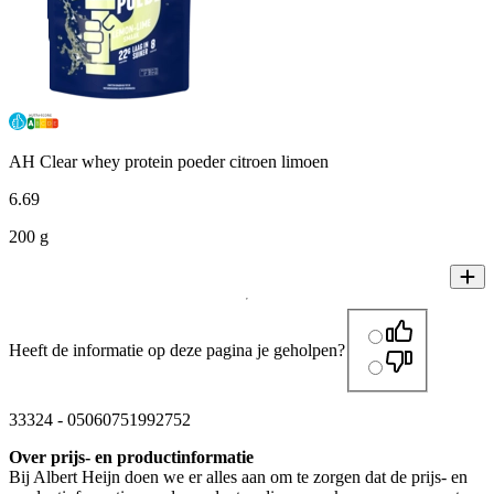
AH Clear whey protein poeder citroen limoen
6
.
69
200 g
Heeft de informatie op deze pagina je geholpen?
33324
-
05060751992752
Over prijs- en productinformatie
Bij Albert Heijn doen we er alles aan om te zorgen dat de prijs- en