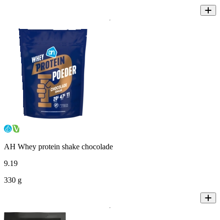
AH Whey protein shake chocolade
9
.
19
330 g