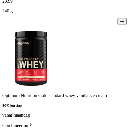
23
.
99
240 g
Optimum Nutrition Gold standard whey vanilla ice cream
30% korting
vanaf maandag
Combineer nu