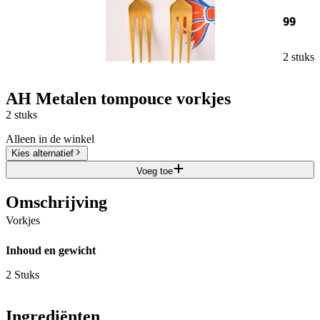
99
2 stuks
AH Metalen tompouce vorkjes
2 stuks
Alleen in de winkel
Kies alternatief
Voeg toe
Omschrijving
Vorkjes
Inhoud en gewicht
2 Stuks
Ingrediënten