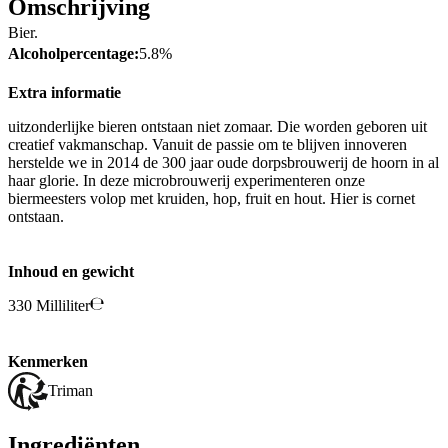
Omschrijving
Bier.
Alcoholpercentage:
5.8%
Extra informatie
uitzonderlijke bieren ontstaan niet zomaar. Die worden geboren uit
creatief vakmanschap. Vanuit de passie om te blijven innoveren
herstelde we in 2014 de 300 jaar oude dorpsbrouwerij de hoorn in al
haar glorie. In deze microbrouwerij experimenteren onze
biermeesters volop met kruiden, hop, fruit en hout. Hier is cornet
ontstaan.
Inhoud en gewicht
330 Milliliter
Kenmerken
Triman
Ingrediënten