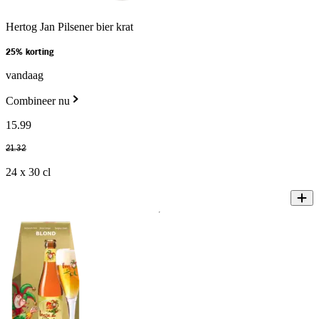
Hertog Jan Pilsener bier krat
25% korting
vandaag
Combineer nu
15
.
99
21
.
32
24 x 30 cl