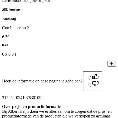
Leffe Blond abdijbier 6-pack
25% korting
vandaag
Combineer nu
6
.
59
8
.
79
6 x 0,3 l
Heeft de informatie op deze pagina je geholpen?
31525
-
05410783010922
Over prijs- en productinformatie
Bij Albert Heijn doen we er alles aan om te zorgen dat de prijs- en
productinformatie van de producten die we verkopen zo accuraat