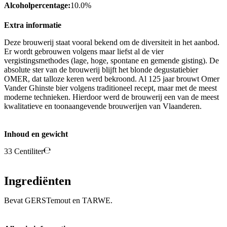
Alcoholpercentage:
10.0%
Extra informatie
Deze brouwerij staat vooral bekend om de diversiteit in het aanbod.
Er wordt gebrouwen volgens maar liefst al de vier
vergistingsmethodes (lage, hoge, spontane en gemende gisting). De
absolute ster van de brouwerij blijft het blonde degustatiebier
OMER, dat talloze keren werd bekroond. Al 125 jaar brouwt Omer
Vander Ghinste bier volgens traditioneel recept, maar met de meest
moderne technieken. Hierdoor werd de brouwerij een van de meest
kwalitatieve en toonaangevende brouwerijen van Vlaanderen.
Inhoud en gewicht
33 Centiliter
Ingrediënten
Bevat GERSTemout en TARWE.