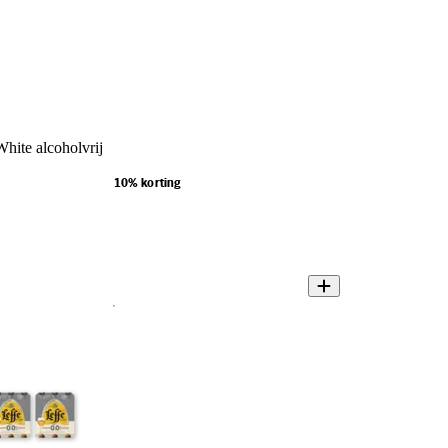
hite alcoholvrij
10% korting