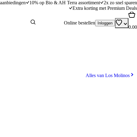
aanbiedingen
10% op Bio & AH Terra assortiment
2x zo snel sparen
Extra korting met Premium Deals
Online bestellen
Inloggen
0.00
Alles van Los Molinos