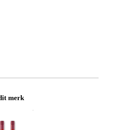
dit merk