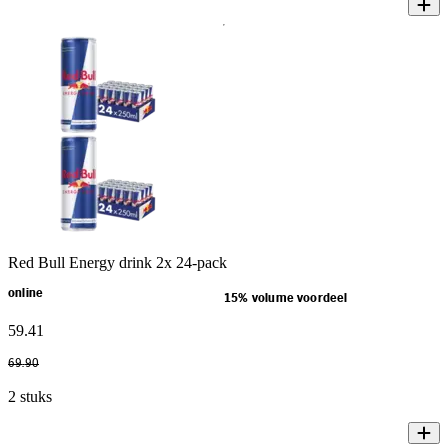
Red Bull Energy drink 2x 24-pack
online
15% volume voordeel
59
.
41
69
.
90
2 stuks