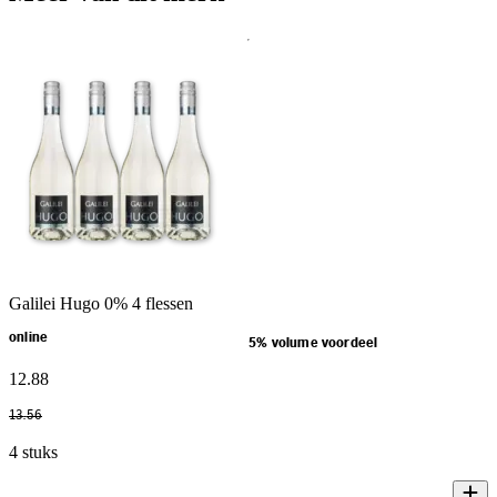
Galilei Hugo 0% 4 flessen
online
5% volume voordeel
12
.
88
13
.
56
4 stuks