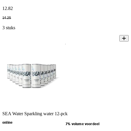
12
.
82
14
.
25
3 stuks
SEA Water Sparkling water 12-pck
online
7% volume voordeel