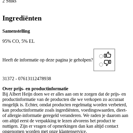
2 Stuks
Ingrediënten
Samenstelling
95% CO, 5% EL
Heeft de informatie op deze pagina je geholpen?
31372
-
07613112478938
Over prijs- en productinformatie
Bij Albert Heijn doen we er alles aan om te zorgen dat de prijs- en
productinformatie van de producten die we verkopen zo accuraat
mogelijk is. Echter, omdat producten regelmatig worden verbeterd,
kan productinformatie zoals ingrediënten, voedingswaarden, dieet-
of allergie-informatie geregeld veranderen. We raden je daarom aan
om altijd eerst de verpakking te lezen alvorens het product te
nuttigen. Zijn er vragen of opmerkingen dan kan altijd contact
opgenomen worden met onze klantenservice.