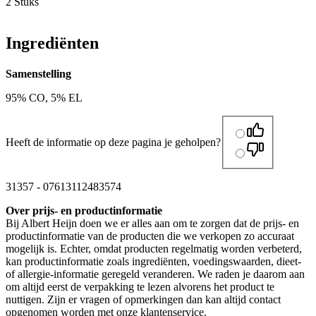
2 Stuks
Ingrediënten
Samenstelling
95% CO, 5% EL
Heeft de informatie op deze pagina je geholpen?
31357
-
07613112483574
Over prijs- en productinformatie
Bij Albert Heijn doen we er alles aan om te zorgen dat de prijs- en
productinformatie van de producten die we verkopen zo accuraat
mogelijk is. Echter, omdat producten regelmatig worden verbeterd,
kan productinformatie zoals ingrediënten, voedingswaarden, dieet-
of allergie-informatie geregeld veranderen. We raden je daarom aan
om altijd eerst de verpakking te lezen alvorens het product te
nuttigen. Zijn er vragen of opmerkingen dan kan altijd contact
opgenomen worden met onze klantenservice.