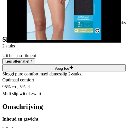
99
2 stuks
Sloggi Comfort maxi zwart maat S
2 stuks
Uit het assortiment
Kies alternatief
Voeg toe
Sloggi pure comfort maxi damesslip 2-stuks.
Optimaal comfort
95% co , 5% el
Midi slip wit of zwart
Omschrijving
Inhoud en gewicht