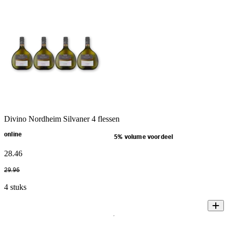
Divino Nordheim Silvaner 4 flessen
online
5% volume voordeel
28
.
46
29
.
96
4 stuks