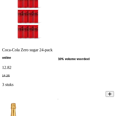
Coca-Cola Zero sugar 24-pack
online
10% volume voordeel
12
.
82
14
.
25
3 stuks