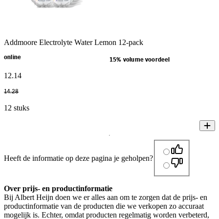
Addmoore Electrolyte Water Lemon 12-pack
online
15% volume voordeel
12
.
14
14
.
28
12 stuks
Heeft de informatie op deze pagina je geholpen?
Over prijs- en productinformatie
Bij Albert Heijn doen we er alles aan om te zorgen dat de prijs- en
productinformatie van de producten die we verkopen zo accuraat
mogelijk is. Echter, omdat producten regelmatig worden verbeterd,