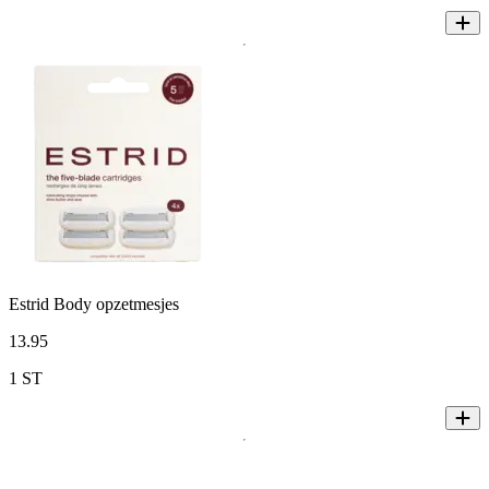
Estrid Body opzetmesjes
13
.
95
1 ST