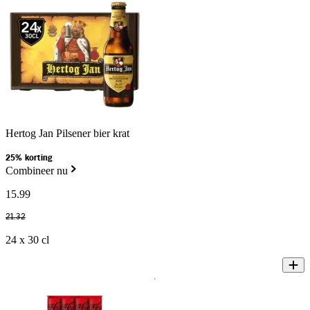
Hertog Jan Pilsener bier krat
25% korting
Combineer nu
15
.
99
21
.
32
24 x 30 cl