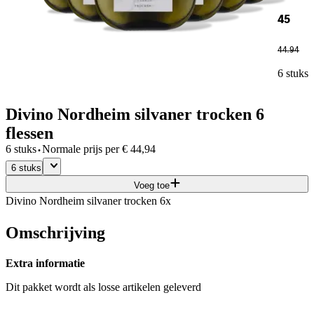
45
44
.
94
6 stuks
Divino Nordheim silvaner trocken 6
flessen
·
6 stuks
Normale prijs per
€
44,94
6 stuks
Voeg toe
Divino Nordheim silvaner trocken 6x
Omschrijving
Extra informatie
Dit pakket wordt als losse artikelen geleverd