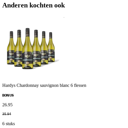
Anderen kochten ook
Hardys Chardonnay sauvignon blanc 6 flessen
BONUS
26
.
95
35
.
94
6 stuks