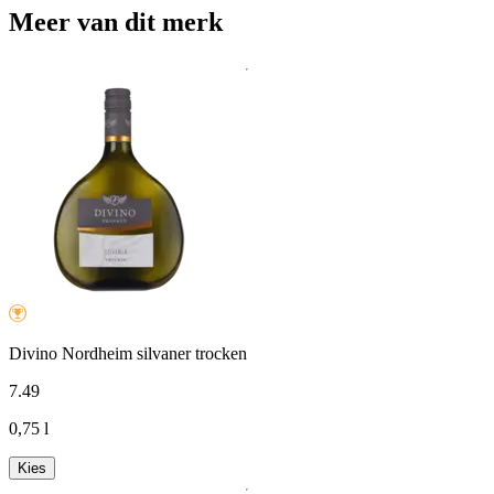
Meer van dit merk
Divino Nordheim silvaner trocken
7
.
49
0,75 l
Kies