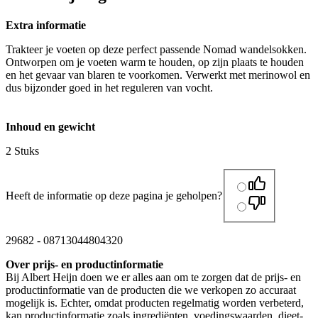
Extra informatie
Trakteer je voeten op deze perfect passende Nomad wandelsokken.
Ontworpen om je voeten warm te houden, op zijn plaats te houden
en het gevaar van blaren te voorkomen. Verwerkt met merinowol en
dus bijzonder goed in het reguleren van vocht.
Inhoud en gewicht
2 Stuks
Heeft de informatie op deze pagina je geholpen?
29682
-
08713044804320
Over prijs- en productinformatie
Bij Albert Heijn doen we er alles aan om te zorgen dat de prijs- en
productinformatie van de producten die we verkopen zo accuraat
mogelijk is. Echter, omdat producten regelmatig worden verbeterd,
kan productinformatie zoals ingrediënten, voedingswaarden, dieet-