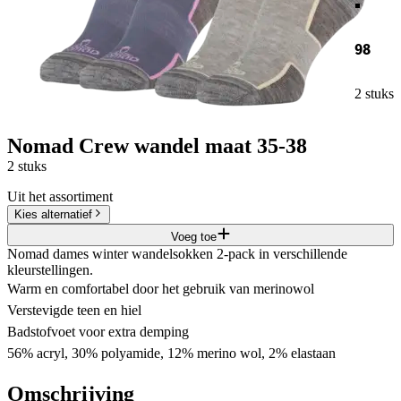
98
2 stuks
Nomad Crew wandel maat 35-38
2 stuks
Uit het assortiment
Kies alternatief
Voeg toe
Nomad dames winter wandelsokken 2-pack in verschillende
kleurstellingen.
Warm en comfortabel door het gebruik van merinowol
Verstevigde teen en hiel
Badstofvoet voor extra demping
56% acryl, 30% polyamide, 12% merino wol, 2% elastaan
Omschrijving