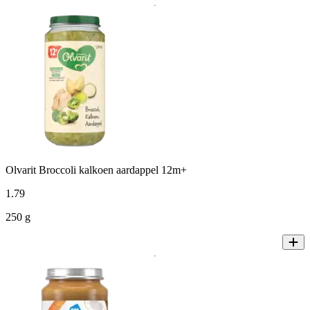
Olvarit Broccoli kalkoen aardappel 12m+
1
.
79
250 g