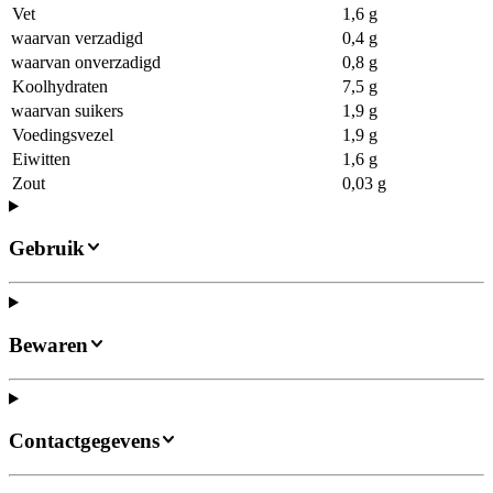
Vet
1,6 g
waarvan verzadigd
0,4 g
waarvan onverzadigd
0,8 g
Koolhydraten
7,5 g
waarvan suikers
1,9 g
Voedingsvezel
1,9 g
Eiwitten
1,6 g
Zout
0,03 g
Gebruik
Bewaren
Contactgegevens