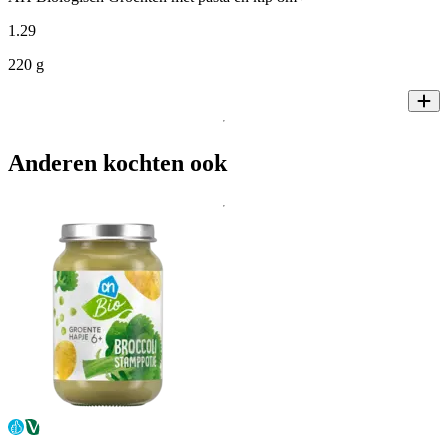
1
.
29
220 g
Anderen kochten ook