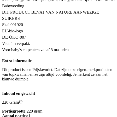
Babyvoeding
DIT PRODUCT BEVAT VAN NATURE AANWEZIGE
SUIKERS
Skal 001920
EU-bio-logo
DE-ÖKO-007
Vacuüm verpakt.
Voor baby's en peuters vanaf 8 maanden.
Extra informatie
Dit product is een Prijsfavoriet. Dat zijn onze eigen-merkproducten
van topkwaliteit en ze zijn altijd voordelig. Je herkent ze aan het
blauwe duimpje.
Inhoud en gewicht
220 Gram
Portiegrootte:
220 gram
Aantal porties:
1