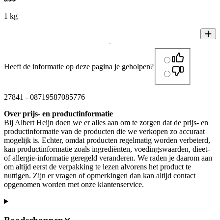
1 kg
Heeft de informatie op deze pagina je geholpen?
27841
-
08719587085776
Over prijs- en productinformatie
Bij Albert Heijn doen we er alles aan om te zorgen dat de prijs- en
productinformatie van de producten die we verkopen zo accuraat
mogelijk is. Echter, omdat producten regelmatig worden verbeterd,
kan productinformatie zoals ingrediënten, voedingswaarden, dieet-
of allergie-informatie geregeld veranderen. We raden je daarom aan
om altijd eerst de verpakking te lezen alvorens het product te
nuttigen. Zijn er vragen of opmerkingen dan kan altijd contact
opgenomen worden met onze klantenservice.