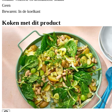
Geen
Bewaren: In de koelkast
Koken met dit product