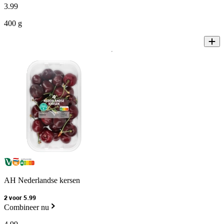
3
.
99
400 g
AH Nederlandse kersen
2 voor 5.99
Combineer nu