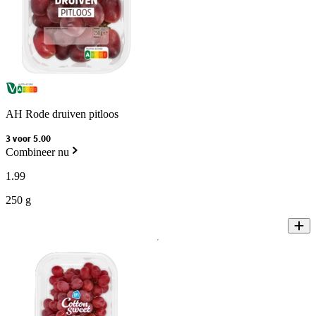
AH Rode druiven pitloos
3 voor 5.00
Combineer nu
1
.
99
250 g