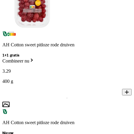
AH Cotton sweet pitloze rode druiven
1+1 gratis
Combineer nu
3
.
29
400 g
AH Cotton sweet pitloze rode druiven
Nieuw