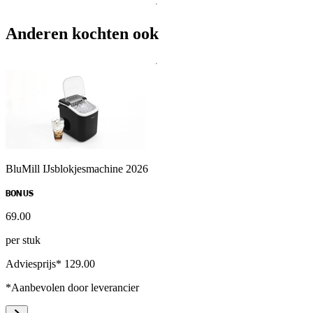
Anderen kochten ook
BluMill IJsblokjesmachine 2026
BONUS
69
.
00
per stuk
Adviesprijs* 129.00
*Aanbevolen door leverancier