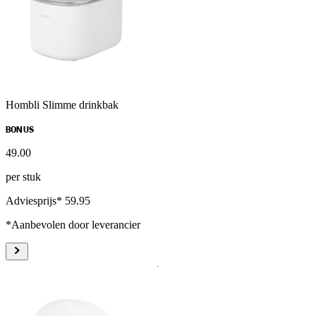
Hombli Slimme drinkbak
BONUS
49
.
00
per stuk
Adviesprijs* 59.95
*Aanbevolen door leverancier