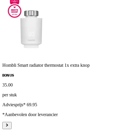
Hombli Smart radiator thermostat 1x extra knop
BONUS
35
.
00
per stuk
Adviesprijs* 69.95
*Aanbevolen door leverancier