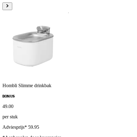
Hombli Slimme drinkbak
BONUS
49
.
00
per stuk
Adviesprijs* 59.95