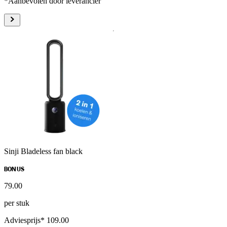
*Aanbevolen door leverancier
Sinji Bladeless fan black
BONUS
79
.
00
per stuk
Adviesprijs* 109.00