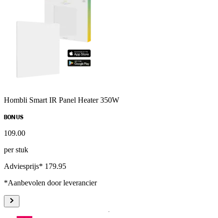
Hombli Smart IR Panel Heater 350W
BONUS
109
.
00
per stuk
Adviesprijs* 179.95
*Aanbevolen door leverancier