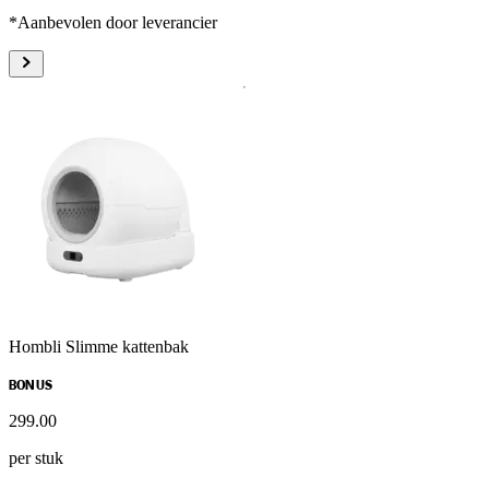
*Aanbevolen door leverancier
Hombli Slimme kattenbak
BONUS
299
.
00
per stuk