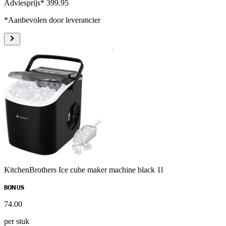
Adviesprijs* 399.95
*Aanbevolen door leverancier
KitchenBrothers Ice cube maker machine black 1l
BONUS
74
.
00
per stuk