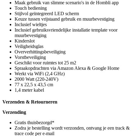
Maak gebruik van slimme scenario's in de Hombli app
Touch bediening
Stijlvol geïntegreerd LED scherm
Keuze tussen vrijstaand gebruik en muurbevestiging
Inclusief wieltjes
Inclusief gebruiksvriendelijke installatie template voor
muurbevestiging
Kinderslot
Veiligheidsglas
Oververhittingsbeveiliging
Vorstbeveiliging
Geschikt voor ruimtes tot 25 m2
Spraakopdrachten via Amazon Alexa & Google Home
Werkt via WiFi (2,4 GHz)
2000 Watt (220-240V)
77 x 22,5 x 43,5 cm
1,4 meter kabel
Verzenden & Retourneren
Verzending
Gratis thuisbezorgd*
Zodra je bestelling wordt verzonden, ontvang je een track &
trace code per e-mail