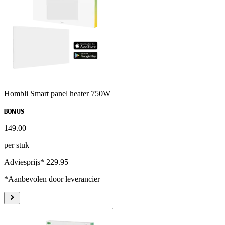
Hombli Smart panel heater 750W
BONUS
149
.
00
per stuk
Adviesprijs* 229.95
*Aanbevolen door leverancier