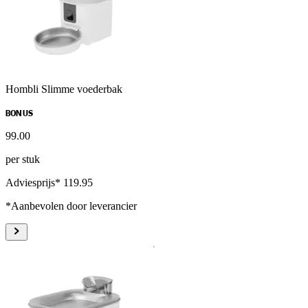
Hombli Slimme voederbak
BONUS
99
.
00
per stuk
Adviesprijs* 119.95
*Aanbevolen door leverancier