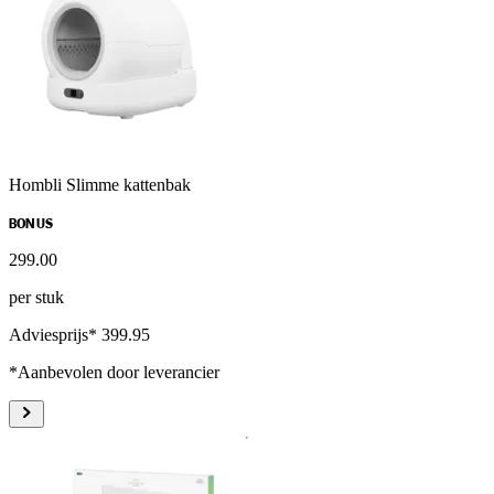
Hombli Slimme kattenbak
BONUS
299
.
00
per stuk
Adviesprijs* 399.95
*Aanbevolen door leverancier