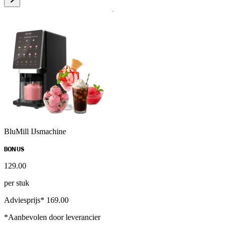
BluMill IJsmachine
BONUS
129
.
00
per stuk
Adviesprijs* 169.00
*Aanbevolen door leverancier