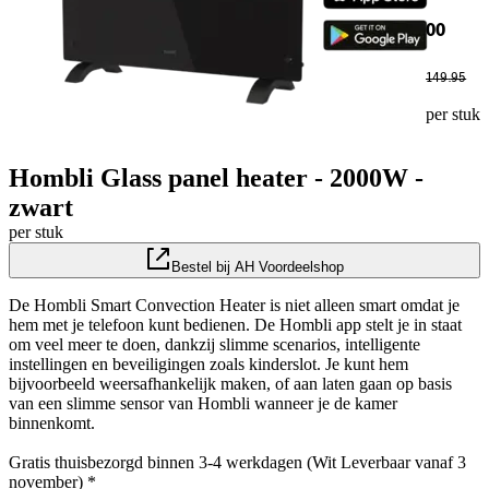
00
149
.
95
per stuk
Hombli Glass panel heater - 2000W -
zwart
per stuk
Bestel bij AH Voordeelshop
De Hombli Smart Convection Heater is niet alleen smart omdat je
hem met je telefoon kunt bedienen. De Hombli app stelt je in staat
om veel meer te doen, dankzij slimme scenarios, intelligente
instellingen en beveiligingen zoals kinderslot. Je kunt hem
bijvoorbeeld weersafhankelijk maken, of aan laten gaan op basis
van een slimme sensor van Hombli wanneer je de kamer
binnenkomt.
Gratis thuisbezorgd binnen 3-4 werkdagen (Wit Leverbaar vanaf 3
november) *