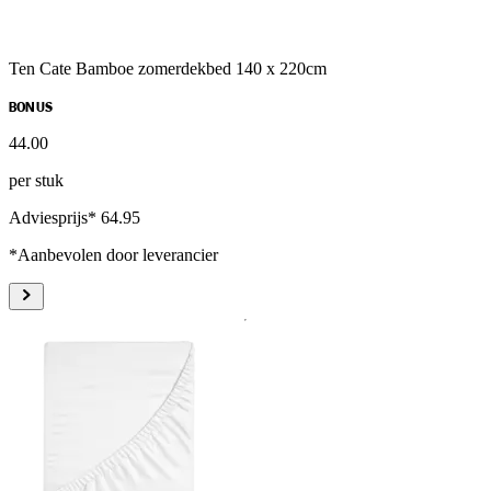
Ten Cate Bamboe zomerdekbed 140 x 220cm
BONUS
44
.
00
per stuk
Adviesprijs* 64.95
*Aanbevolen door leverancier