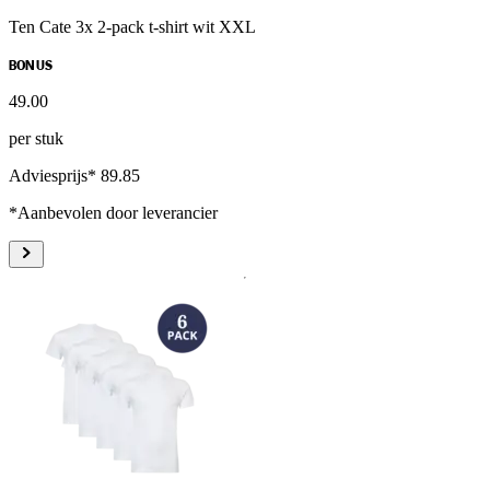
Ten Cate 3x 2-pack t-shirt wit XXL
BONUS
49
.
00
per stuk
Adviesprijs* 89.85
*Aanbevolen door leverancier