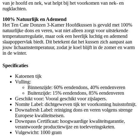
van je hoofd en nek, wat helpt bij het voorkomen van nek- en
rugklachten.
100% Natuurlijk en Ademend
Het Ten Cate Donzen 3-Kamer Hoofdkussen is gevuld met 100%
natuurlijke dons en veren, wat niet alleen zorgt voor uitstekende
temperatuurregulatie, maar ook een heerlijk luchtig en ademend
slaapoppervlak biedt. Dit betekent dat het kussen zich aanpast aan
jouw lichaamstemperatuur, zodat je koel blijft in de zomer en warm
in de winter.
Specificaties
Katoenen tijk
Vulling:
Binnenzijde: 60% eendendons, 40% eendenveren
Buitenzijde: 15% eendendons, 85% eendenveren
Geschikt voor: Vooral geschikt voor zijslapers.
Nomite Label: dichtgeweven tijk ter voorkoming huisstofmijt.
Downafresh Label: reiniging dons en veren volgens strenge
Europese kwaliteitseisen.
Downpass Certificaat: hoogwaardige kwaliteitsgarantie,
verantwoorde productiewijze en toeleveringsketen.
Vulgewicht: 1000 gram