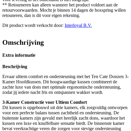
** Retourneren kan alleen wanneer het product voldoet aan de
retourvoorwaarden. Mocht je binnen 14 dagen de boxspring willen
retouneren, dan is dit voor eigen rekening.
Dit product wordt verkocht door:
Interloyal B.V.
Omschrijving
Extra informatie
Beschrijving
Ervaar ultiem comfort en ondersteuning met het Ten Cate Donzen 3-
Kamer Hoofdkussen. Dit hoogwaardige kussen combineert de
zachte luxe van dons met optimale ergonomische ondersteuning,
zodat jij iedere nacht fris en ontspannen wakker wordt.
3-Kamer Constructie voor Ultiem Comfort
Dit kussen is opgebouwd uit drie kamers, elk zorgvuldig ontworpen
voor een perfecte balans tussen zachtheid en ondersteuning. De
buitenste kamers zijn gevuld met heerlijk zacht dons, waardoor het
kussen een luxe en knuffelbare sensatie biedt. De binnenste kamer
bevat veerkrachtige veren die zorgen voor stevige ondersteuning