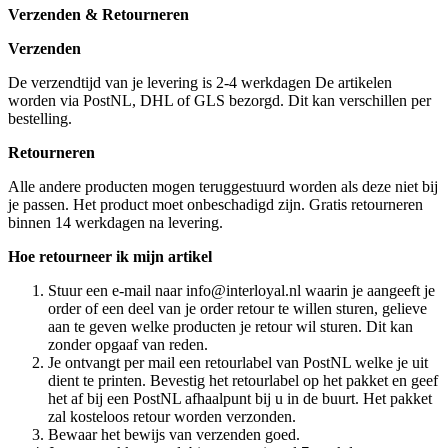
Verzenden & Retourneren
Verzenden
De verzendtijd van je levering is 2-4 werkdagen De artikelen
worden via PostNL, DHL of GLS bezorgd. Dit kan verschillen per
bestelling.
Retourneren
Alle andere producten mogen teruggestuurd worden als deze niet bij
je passen. Het product moet onbeschadigd zijn. Gratis retourneren
binnen 14 werkdagen na levering.
Hoe retourneer ik mijn artikel
Stuur een e-mail naar info@interloyal.nl waarin je aangeeft je
order of een deel van je order retour te willen sturen, gelieve
aan te geven welke producten je retour wil sturen. Dit kan
zonder opgaaf van reden.
Je ontvangt per mail een retourlabel van PostNL welke je uit
dient te printen. Bevestig het retourlabel op het pakket en geef
het af bij een PostNL afhaalpunt bij u in de buurt. Het pakket
zal kosteloos retour worden verzonden.
Bewaar het bewijs van verzenden goed.