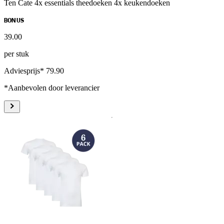
Ten Cate 4x essentials theedoeken 4x keukendoeken
BONUS
39
.
00
per stuk
Adviesprijs* 79.90
*Aanbevolen door leverancier