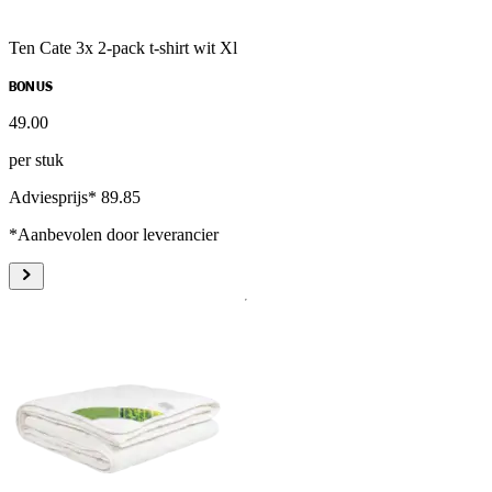
Ten Cate 3x 2-pack t-shirt wit Xl
BONUS
49
.
00
per stuk
Adviesprijs* 89.85
*Aanbevolen door leverancier