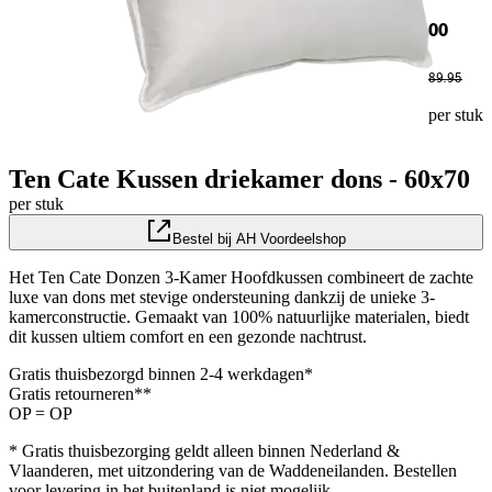
00
89
.
95
per stuk
Ten Cate Kussen driekamer dons - 60x70
per stuk
Bestel bij AH Voordeelshop
Het Ten Cate Donzen 3-Kamer Hoofdkussen combineert de zachte
luxe van dons met stevige ondersteuning dankzij de unieke 3-
kamerconstructie. Gemaakt van 100% natuurlijke materialen, biedt
dit kussen ultiem comfort en een gezonde nachtrust.
Gratis thuisbezorgd binnen 2-4 werkdagen*
Gratis retourneren**
OP = OP
* Gratis thuisbezorging geldt alleen binnen Nederland &
Vlaanderen, met uitzondering van de Waddeneilanden. Bestellen
voor levering in het buitenland is niet mogelijk.