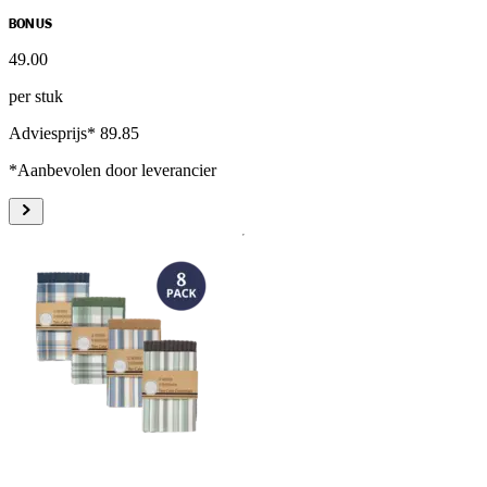
BONUS
49
.
00
per stuk
Adviesprijs* 89.85
*Aanbevolen door leverancier