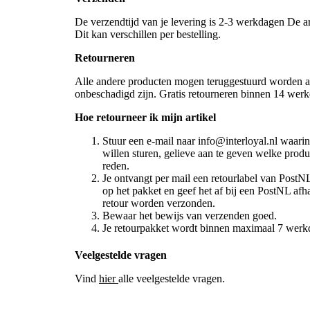
De verzendtijd van je levering is 2-3 werkdagen De
Dit kan verschillen per bestelling.
Retourneren
Alle andere producten mogen teruggestuurd worden als
onbeschadigd zijn. Gratis retourneren binnen 14 werk
Hoe retourneer ik mijn artikel
Stuur een e-mail naar info@interloyal.nl waarin 
willen sturen, gelieve aan te geven welke produ
reden.
Je ontvangt per mail een retourlabel van PostNL 
op het pakket en geef het af bij een PostNL afha
retour worden verzonden.
Bewaar het bewijs van verzenden goed.
Je retourpakket wordt binnen maximaal 7 werkd
Veelgestelde vragen
Vind
hier
alle veelgestelde vragen.