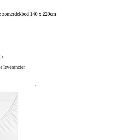
e zomerdekbed 140 x 220cm
95
 leverancier