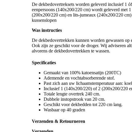
De dekbedovertreksets worden geleverd inclusief 1 ó
eenpersoons (140x200/220 cm) wordt geleverd met 1 
(200x200/220 cm) en lits-jumeaux (240x200/220 cm) 
kussenslopen
Was instructies
De dekbedovertrekken kunnen worden gewassen op ee
Ook zijn ze geschikt voor de droger. Wij adviseren alt
alvorens de dekbedovertrekken te wassen.
Specificaties
Gemaakt van 100% katoensatijn (200TC)
Ademende en vochtabsorberende stof.
Past zich aan uw lichaamstemperatuur aan: koel
Inclusief 1 (140x200/220) of 2 (200x200/220 
Totale lengte overtrek 240 cm.
Dubbele instopstrook van 20 cm.
Geschikt voor dekbedden tot 220 cm lang.
Wasbaar op 40 graden
Verzenden & Retourneren
Verzenden