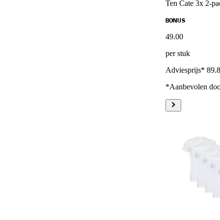
Ten Cate 3x 2-pa
BONUS
49
.
00
per stuk
Adviesprijs* 89.
*Aanbevolen door