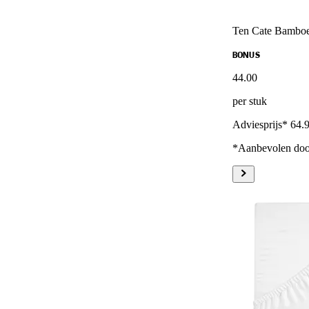
Ten Cate Bambo
BONUS
44
.
00
per stuk
Adviesprijs* 64.
*Aanbevolen door