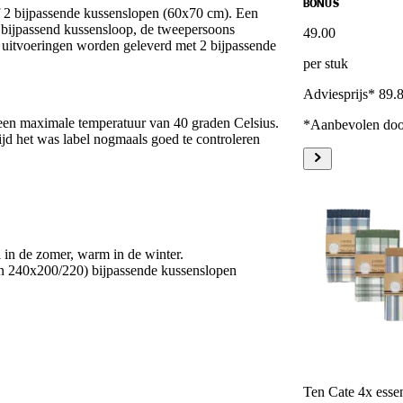
BONUS
f 2 bijpassende kussenslopen (60x70 cm). Een
bijpassend kussensloop, de tweepersoons
49
.
00
uitvoeringen worden geleverd met 2 bijpassende
per stuk
Adviesprijs* 89.
n maximale temperatuur van 40 graden Celsius.
*Aanbevolen door
ijd het was label nogmaals goed te controleren
 in de zomer, warm in de winter.
en 240x200/220) bijpassende kussenslopen
Ten Cate 4x esse