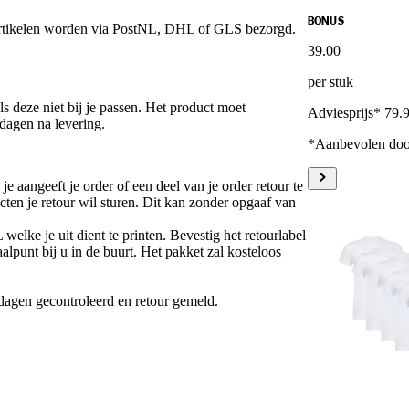
BONUS
 artikelen worden via PostNL, DHL of GLS bezorgd.
39
.
00
per stuk
 deze niet bij je passen. Het product moet
Adviesprijs* 79.
dagen na levering.
*Aanbevolen door
je aangeeft je order of een deel van je order retour te
cten je retour wil sturen. Dit kan zonder opgaaf van
welke je uit dient te printen. Bevestig het retourlabel
alpunt bij u in de buurt. Het pakket zal kosteloos
agen gecontroleerd en retour gemeld.