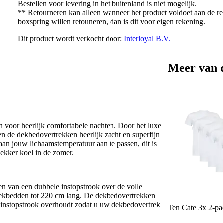
Bestellen voor levering in het buitenland is niet mogelijk.
** Retourneren kan alleen wanneer het product voldoet aan de r
boxspring willen retouneren, dan is dit voor eigen rekening.
Dit product wordt verkocht door:
Interloyal B.V.
Meer van 
 voor heerlijk comfortabele nachten. Door het luxe
n de dekbedovertrekken heerlijk zacht en superfijn
 aan jouw lichaamstemperatuur aan te passen, dit is
 lekker koel in de zomer.
n van een dubbele instopstrook over de volle
 dekbedden tot 220 cm lang. De dekbedovertrekken
m instopstrook overhoudt zodat u uw dekbedovertrek
Ten Cate 3x 2-pac