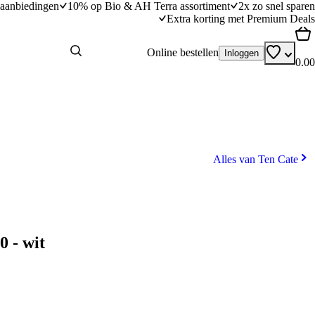
aanbiedingen
10% op Bio & AH Terra assortiment
2x zo snel sparen
Extra korting met Premium Deals
Online bestellen
Inloggen
0.00
Alles van Ten Cate
 - wit