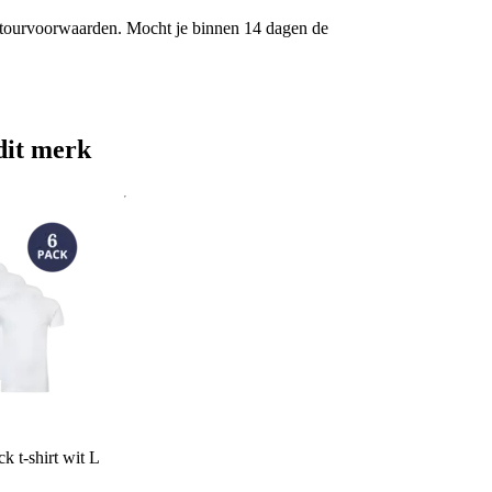
etourvoorwaarden. Mocht je binnen 14 dagen de
dit merk
k t-shirt wit L