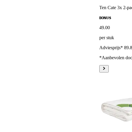
Ten Cate 3x 2-pac
BONUS
49
.
00
per stuk
Adviesprijs* 89.
*Aanbevolen door