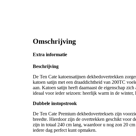
Omschrijving
Extra informatie
Beschrijving
De Ten Cate katoensatijnen dekbedovertrekken zorgen
katoen satijn met een draaddichtheid van 200TC voele
aan. Katoen satijn heeft daarnaast de eigenschap zich
ideaal voor ieder seizoen: heerlijk warm in de winter,
Dubbele instopstrook
De Ten Cate Premium dekbedovertreksets zijn voorzie
breedte. Hierdoor zijn de overtrekken geschikt voor
zijn in totaal 240 cm lang, waardoor u nog zon 20 c
iedere dag perfect kunt opmaken.