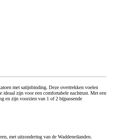
atoen met satijnbinding. Deze overtrekken voelen
 ideaal zijn voor een comfortabele nachtrust. Met een
g en zijn voorzien van 1 of 2 bijpassende
eren, met uitzondering van de Waddeneilanden.