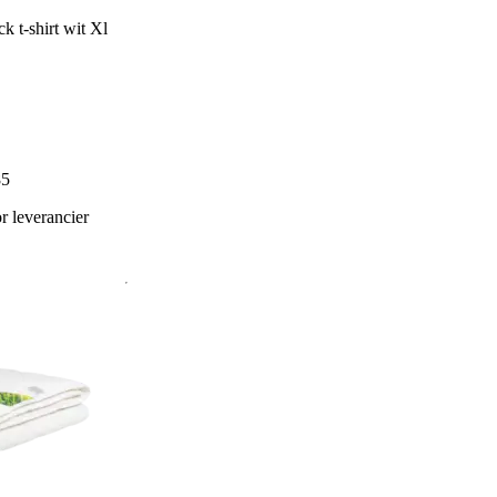
k t-shirt wit Xl
85
 leverancier