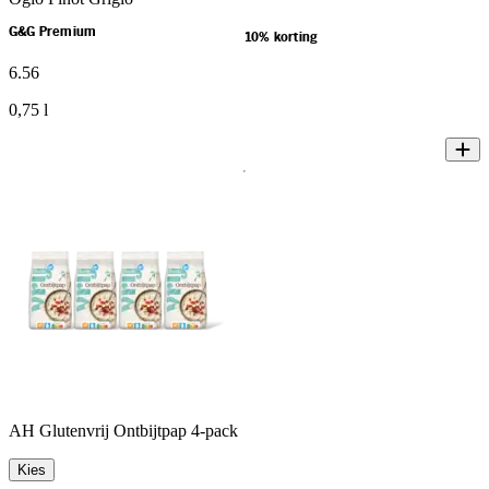
G&G Premium
10% korting
6
.
56
0,75 l
AH Glutenvrij Ontbijtpap 4-pack
Kies