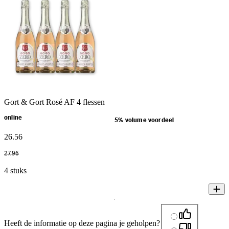
Gort & Gort Rosé AF 4 flessen
online
5% volume voordeel
26
.
56
27
.
96
4 stuks
Heeft de informatie op deze pagina je geholpen?