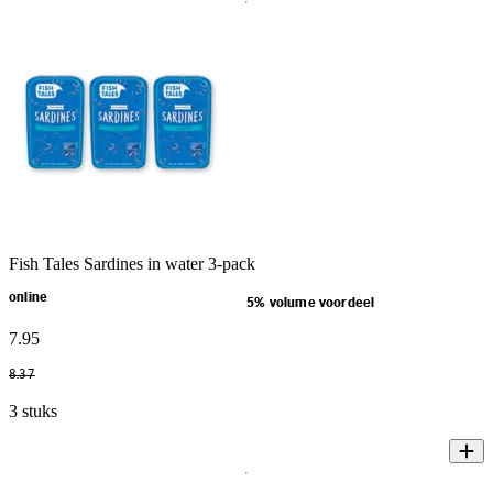
Fish Tales Sardines in water 3-pack
online
5% volume voordeel
7
.
95
8
.
37
3 stuks