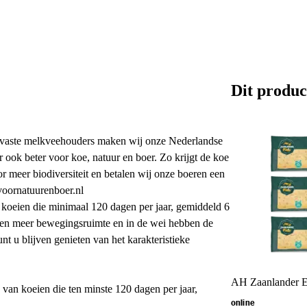
Dit produc
vaste melkveehouders maken wij onze Nederlandse
ar ook beter voor koe, natuur en boer. Zo krijgt de koe
r meer biodiversiteit en betalen wij onze boeren een
voornatuurenboer.nl
 koeien die minimaal 120 dagen per jaar, gemiddeld 6
ien meer bewegingsruimte en in de wei hebben de
t u blijven genieten van het karakteristieke
AH Zaanlander Ex
van koeien die ten minste 120 dagen per jaar,
online