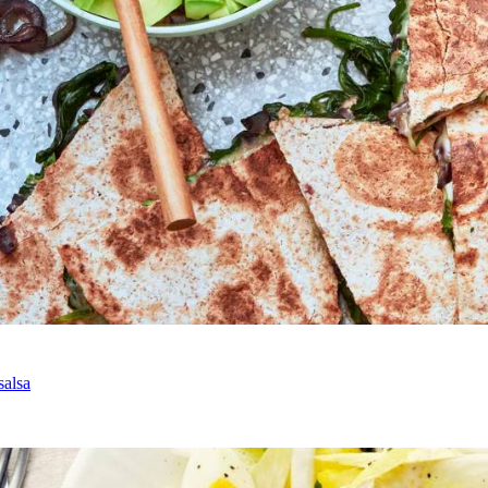
salsa