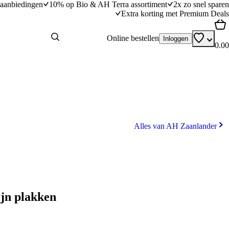
aanbiedingen
10% op Bio & AH Terra assortiment
2x zo snel sparen
Extra korting met Premium Deals
Online bestellen
Inloggen
0.00
Alles van AH Zaanlander
jn plakken