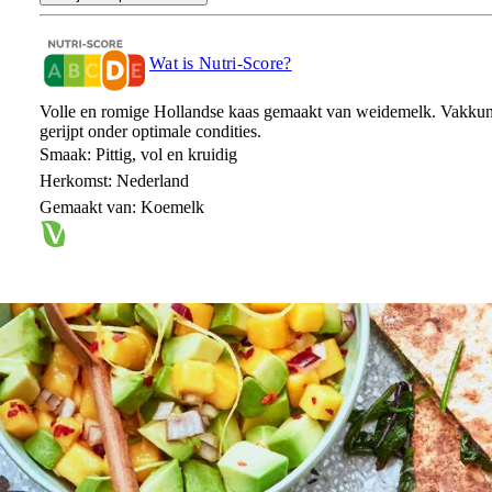
Wat is Nutri-Score?
Volle en romige Hollandse kaas gemaakt van weidemelk. Vakkundi
gerijpt onder optimale condities.
Smaak: Pittig, vol en kruidig
Herkomst: Nederland
Gemaakt van: Koemelk