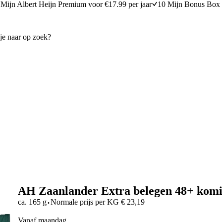
Mijn Albert Heijn Premium voor €17.99 per jaar
10 Mijn Bonus Box 
AH Zaanlander Extra belegen 48+ komi
·
ca. 165 g
Normale prijs per
KG
€
23,19
vanaf maandag