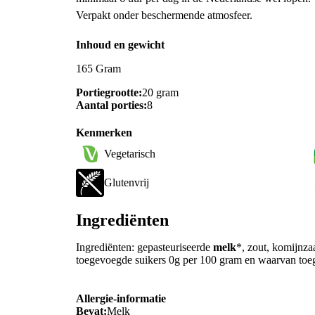
Verpakt onder beschermende atmosfeer.
Inhoud en gewicht
165 Gram
Portiegrootte:
20 gram
Aantal porties:
8
Kenmerken
Vegetarisch
Glutenvrij
Ingrediënten
Ingrediënten: gepasteuriseerde
melk
*, zout, komijnza
toegevoegde suikers 0g per 100 gram en waarvan to
Allergie-informatie
Bevat:
Melk