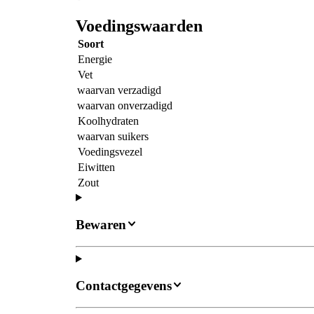
Voedingswaarden
Soort
Energie
Vet
waarvan verzadigd
waarvan onverzadigd
Koolhydraten
waarvan suikers
Voedingsvezel
Eiwitten
Zout
Bewaren
Contactgegevens