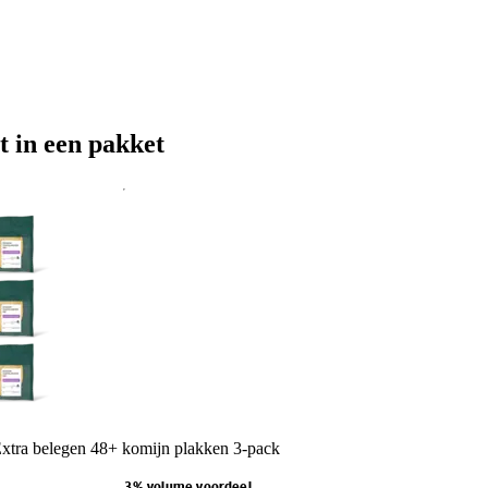
t in een pakket
tra belegen 48+ komijn plakken 3-pack
3% volume voordeel