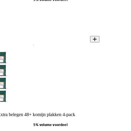
tra belegen 48+ komijn plakken 4-pack
5% volume voordeel