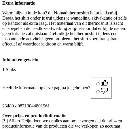
Extra informatie
Warm blijven in de kou? dit Nomad thermoshirt helpt je daarbij.
Draag het shirt onder je trui tijdens je wandeling, skivakantie of zelfs
op kantoor als extra laag. Het materiaal van dit thermoshirt is zacht
en soepel en de naadloze afwerking zorgt ervoor dat er bij de naden
geen irritatie zal ontstaan. Gebruik je het thermoshirt tijdens een
inspannende activiteit? geen probleem, het shirt voert transpiratie
effectief af waardoor je droog en warm blijft.
Inhoud en gewicht
1 Stuks
Heeft de informatie op deze pagina je geholpen?
23489
-
08713044801961
Over prijs- en productinformatie
Bij Albert Heijn doen we er alles aan om te zorgen dat de prijs- en
productinformatie van de producten die we verkopen zo accuraat