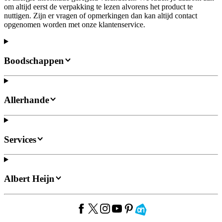
om altijd eerst de verpakking te lezen alvorens het product te
nuttigen. Zijn er vragen of opmerkingen dan kan altijd contact
opgenomen worden met onze klantenservice.
Boodschappen
Allerhande
Services
Albert Heijn