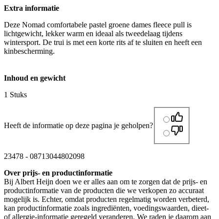
Extra informatie
Deze Nomad comfortabele pastel groene dames fleece pull is
lichtgewicht, lekker warm en ideaal als tweedelaag tijdens
wintersport. De trui is met een korte rits af te sluiten en heeft een
kinbescherming.
Inhoud en gewicht
1 Stuks
Heeft de informatie op deze pagina je geholpen?
23478
-
08713044802098
Over prijs- en productinformatie
Bij Albert Heijn doen we er alles aan om te zorgen dat de prijs- en
productinformatie van de producten die we verkopen zo accuraat
mogelijk is. Echter, omdat producten regelmatig worden verbeterd,
kan productinformatie zoals ingrediënten, voedingswaarden, dieet-
of allergie-informatie geregeld veranderen. We raden je daarom aan