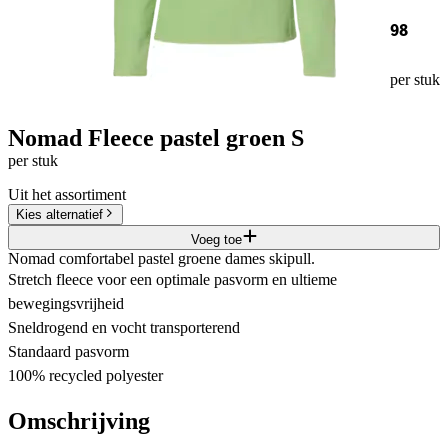
98
per stuk
Nomad Fleece pastel groen S
per stuk
Uit het assortiment
Kies alternatief
Voeg toe
Nomad comfortabel pastel groene dames skipull.
Stretch fleece voor een optimale pasvorm en ultieme
bewegingsvrijheid
Sneldrogend en vocht transporterend
Standaard pasvorm
100% recycled polyester
Omschrijving