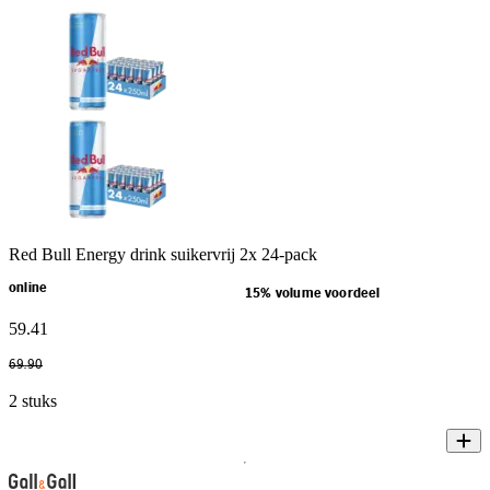
Red Bull Energy drink suikervrij 2x 24-pack
online
15% volume voordeel
59
.
41
69
.
90
2 stuks