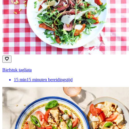
Biefstuk tagliata
15
min
15 minuten bereidingstijd