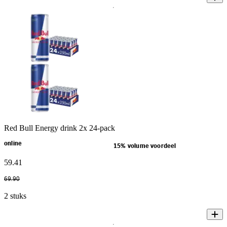
Red Bull Energy drink 2x 24-pack
online
15% volume voordeel
59
.
41
69
.
90
2 stuks