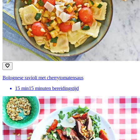
Bolognese ravioli met cherrytomatensaus
15
min
15 minuten bereidingstijd