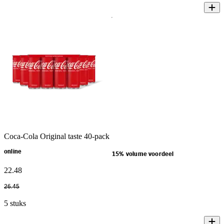
Coca-Cola Original taste 40-pack
online
15% volume voordeel
22
.
48
26
.
45
5 stuks