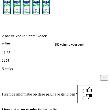
Absolut Vodka Sprite 5-pack
online
5% volume voordeel
11
.
35
11
.
95
5 stuks
Heeft de informatie op deze pagina je geholpen?
Over prijs- en productinformatie