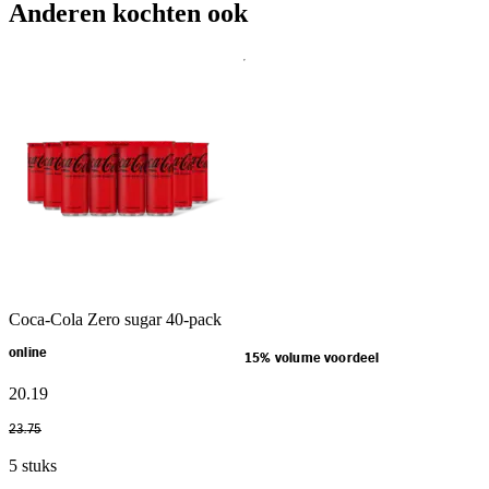
Anderen kochten ook
Coca-Cola Zero sugar 40-pack
online
15% volume voordeel
20
.
19
23
.
75
5 stuks