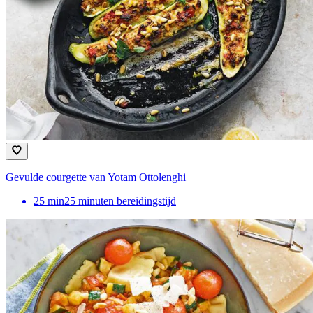
Gevulde courgette van Yotam Ottolenghi
25
min
25 minuten bereidingstijd