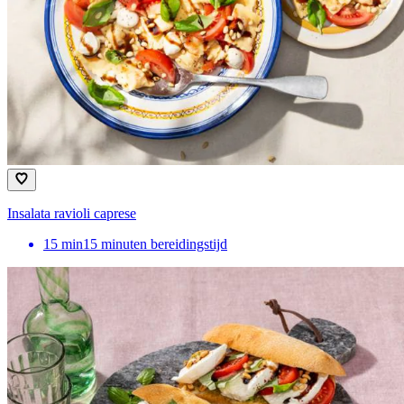
Insalata ravioli caprese
15
min
15 minuten bereidingstijd