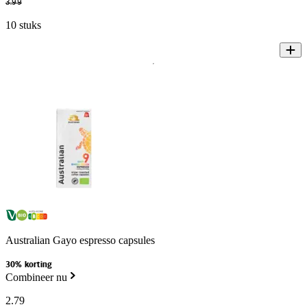
3
.
99
10 stuks
Australian Gayo espresso capsules
30% korting
Combineer nu
2
.
79