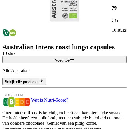
79
3
.
99
10 stuks
Australian Intens roast lungo capsules
10 stuks
Voeg toe
Alle Australian
Bekijk alle producten
Wat is Nutri-Score?
Onze Intense Roast is krachtig en heeft een karakteristieke smaak.
De koffie heeft een volle body met een subtiele bitterheid en tonen
van donkere chocolade. Geniet van een pittig koffie.