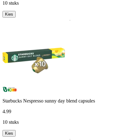
10 stuks
Kies
Starbucks Nespresso sunny day blend capsules
4
.
99
10 stuks
Kies