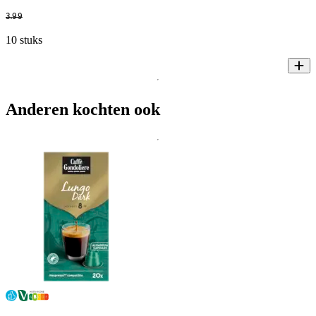
3
.
99
10 stuks
Anderen kochten ook