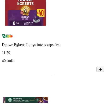
Douwe Egberts Lungo intens capsules
11
.
79
40 stuks