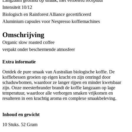
Langzaam gebrand op smaak, met verbeterd receptuur
Intensiteit 10/12
Biologisch en Rainforest Alliance gecertificeerd
Aluminium capsules voor Nespresso koffiemachines
Omschrijving
Organic slow roasted coffee
verpakt onder beschermende atmosfeer
Extra informatie
Ontdek de pure smaak van Australian biologische koffie. De
koffiebessen groeien op eigen kracht en zijn omringd door
schaduwbomen, waardoor ze langer rijpen en minder kwetsbaar
zijn. Onze meesterbrander brandt de koffie langzaam op lage
temperatuur, waardoor alle verborgen smaken vrijkomen en
resulteren in een krachtig aroma en complexe smaakbeleving.
Inhoud en gewicht
10 Stuks. 52 Gram