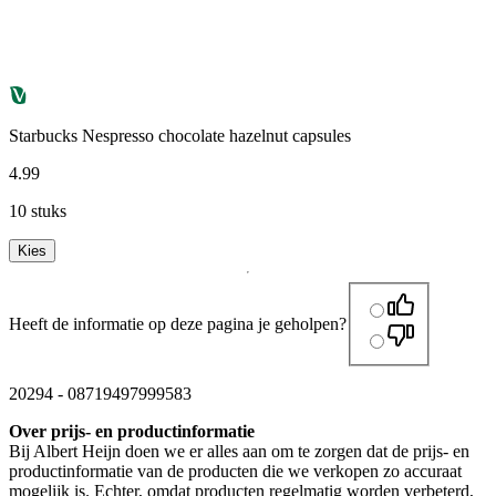
Starbucks Nespresso chocolate hazelnut capsules
4
.
99
10 stuks
Kies
Heeft de informatie op deze pagina je geholpen?
20294
-
08719497999583
Over prijs- en productinformatie
Bij Albert Heijn doen we er alles aan om te zorgen dat de prijs- en
productinformatie van de producten die we verkopen zo accuraat
mogelijk is. Echter, omdat producten regelmatig worden verbeterd,