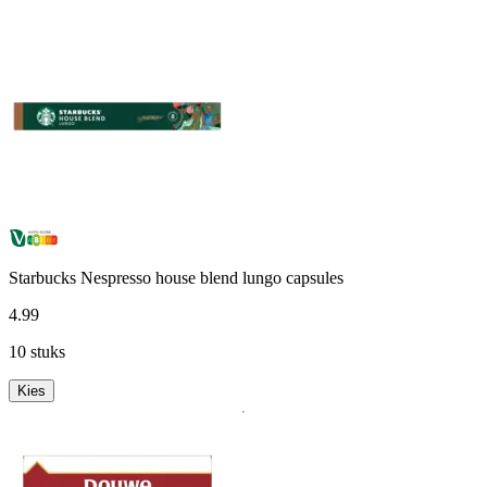
Starbucks Nespresso house blend lungo capsules
4
.
99
10 stuks
Kies