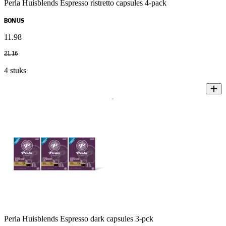
Perla Huisblends Espresso ristretto capsules 4-pack
BONUS
11
.
98
21
.
16
4 stuks
Perla Huisblends Espresso dark capsules 3-pck