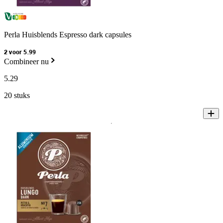
Perla Huisblends Espresso dark capsules
2 voor 5.99
Combineer nu
5
.
29
20 stuks