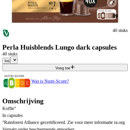
89
40 stuks
Perla Huisblends Lungo dark capsules
40 stuks
los
Voeg toe
Wat is Nutri-Score?
Omschrijving
Koffie°
In capsules
°Rainforest Alliance gecertificeerd. Zie voor meer informatie ra.org
Verpakt onder beschermende atmosfeer.