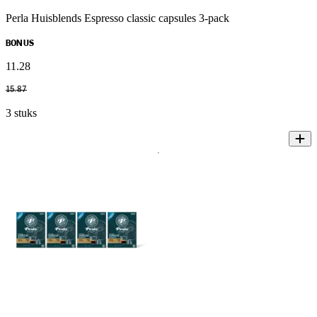
Perla Huisblends Espresso classic capsules 3-pack
BONUS
11
.
28
15
.
87
3 stuks