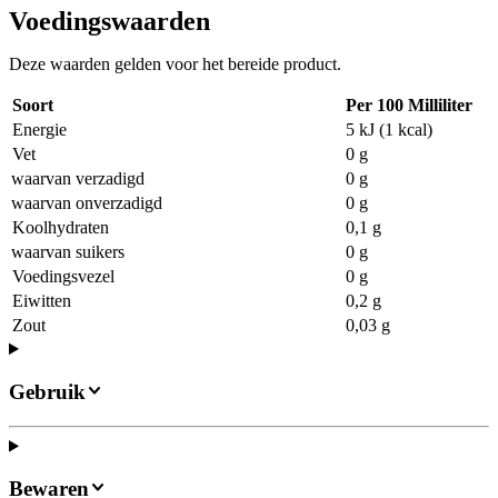
Voedingswaarden
Deze waarden gelden voor het bereide product.
Soort
Per 100 Milliliter
Energie
5 kJ (1 kcal)
Vet
0 g
waarvan verzadigd
0 g
waarvan onverzadigd
0 g
Koolhydraten
0,1 g
waarvan suikers
0 g
Voedingsvezel
0 g
Eiwitten
0,2 g
Zout
0,03 g
Gebruik
Bewaren