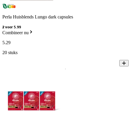
Perla Huisblends Lungo dark capsules
2 voor 5.99
Combineer nu
5
.
29
20 stuks