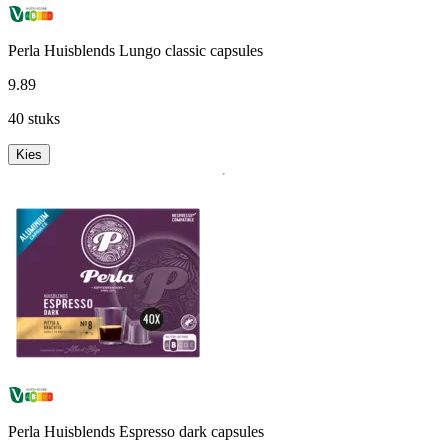
Perla Huisblends Lungo classic capsules
9
.
89
40 stuks
Kies
Perla Huisblends Espresso dark capsules