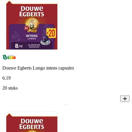
Douwe Egberts Lungo intens capsules
6
.
19
20 stuks