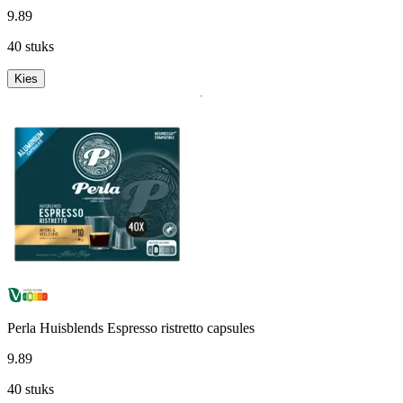
9
.
89
40 stuks
Kies
Perla Huisblends Espresso ristretto capsules
9
.
89
40 stuks