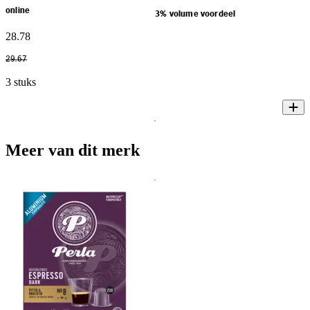
online
3% volume voordeel
28
.
78
29
.
67
3 stuks
Meer van dit merk