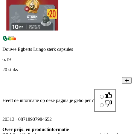
Douwe Egberts Lungo sterk capsules
6
.
19
20 stuks
Heeft de informatie op deze pagina je geholpen?
20313
-
08718907984652
Over prijs- en productinformatie