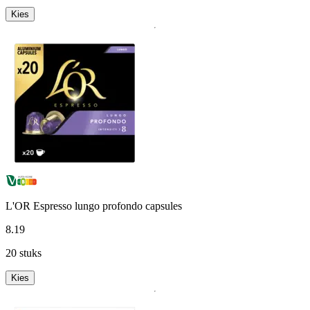
Kies
L'OR Espresso lungo profondo capsules
8
.
19
20 stuks
Kies