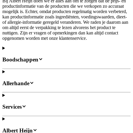
Bij Albert Heijn doen we er alles aan om te zorgen dat de prijs- en
productinformatie van de producten die we verkopen zo accuraat
mogelijk is. Echter, omdat producten regelmatig worden verbeterd,
kan productinformatie zoals ingrediënten, voedingswaarden, dieet-
of allergie-informatie geregeld veranderen. We raden je daarom aan
om altijd eerst de verpakking te lezen alvorens het product te
nuttigen. Zijn er vragen of opmerkingen dan kan altijd contact
opgenomen worden met onze klantenservice.
Boodschappen
Allerhande
Services
Albert Heijn