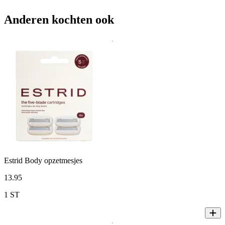
Anderen kochten ook
Estrid Body opzetmesjes
13
.
95
1 ST