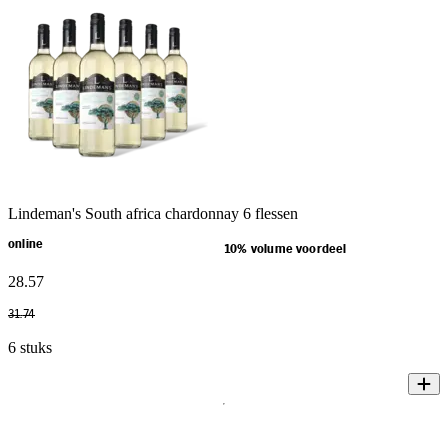
Lindeman's South africa chardonnay 6 flessen
online
10% volume voordeel
28
.
57
31
.
74
6 stuks