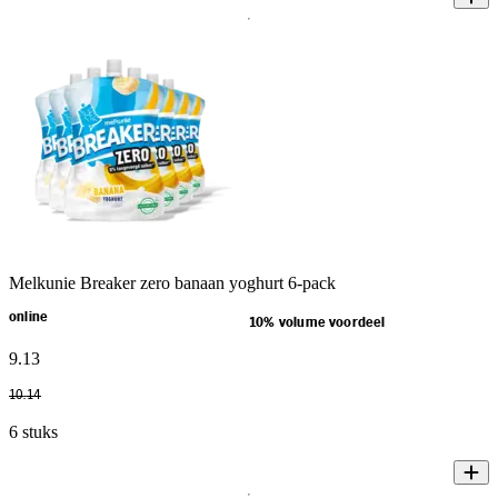
Melkunie Breaker zero banaan yoghurt 6-pack
online
10% volume voordeel
9
.
13
10
.
14
6 stuks