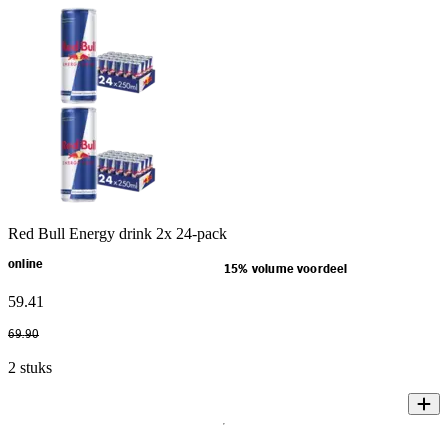
Red Bull Energy drink 2x 24-pack
online
15% volume voordeel
59
.
41
69
.
90
2 stuks