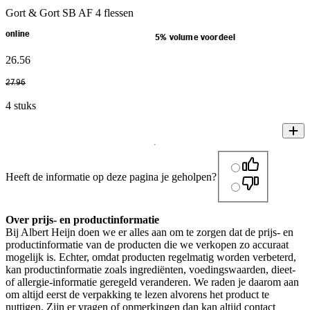
Gort & Gort SB AF 4 flessen
online
5% volume voordeel
26
.
56
27
.
96
4 stuks
Heeft de informatie op deze pagina je geholpen?
Over prijs- en productinformatie
Bij Albert Heijn doen we er alles aan om te zorgen dat de prijs- en
productinformatie van de producten die we verkopen zo accuraat
mogelijk is. Echter, omdat producten regelmatig worden verbeterd,
kan productinformatie zoals ingrediënten, voedingswaarden, dieet-
of allergie-informatie geregeld veranderen. We raden je daarom aan
om altijd eerst de verpakking te lezen alvorens het product te
nuttigen. Zijn er vragen of opmerkingen dan kan altijd contact