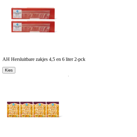
AH Hersluitbare zakjes 4,5 en 6 liter 2-pck
Kies