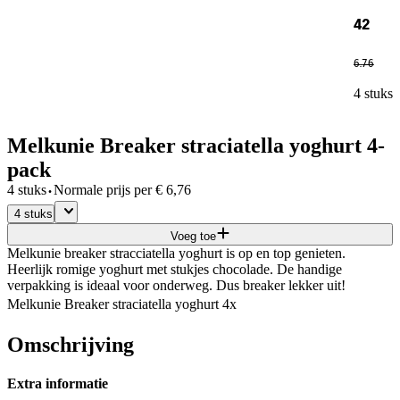
42
6
.
76
4 stuks
Melkunie Breaker straciatella yoghurt 4-
pack
·
4 stuks
Normale prijs per
€
6,76
4 stuks
Voeg toe
Melkunie breaker stracciatella yoghurt is op en top genieten.
Heerlijk romige yoghurt met stukjes chocolade. De handige
verpakking is ideaal voor onderweg. Dus breaker lekker uit!
Melkunie Breaker straciatella yoghurt 4x
Omschrijving
Extra informatie