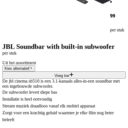
99
per stuk
JBL Soundbar with built-in subwoofer
per stuk
Uit het assortiment
Kies alternatief
Voeg toe
De jbl cinema sb510 is een 3.1-kanaals alles-in-een soundbar met
een ingebouwde subwoofer.
De subwoofer levert diepe bas
Installatie is heel eenvoudig
Stream muziek draadloos vanaf elk mobiel apparaat
Zorgt voor een krachtig geluid waarmee je elke film nog beter
beleeft