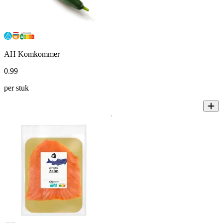
AH Komkommer
0
.
99
per stuk