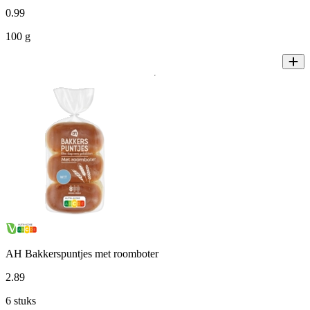
0
.
99
100 g
AH Bakkerspuntjes met roomboter
2
.
89
6 stuks