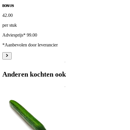
BONUS
42
.
00
per stuk
Adviesprijs* 99.00
*Aanbevolen door leverancier
Anderen kochten ook