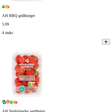
AH BBQ grillburger
5
.
99
4 stuks
AH Nederlandse aardbeien